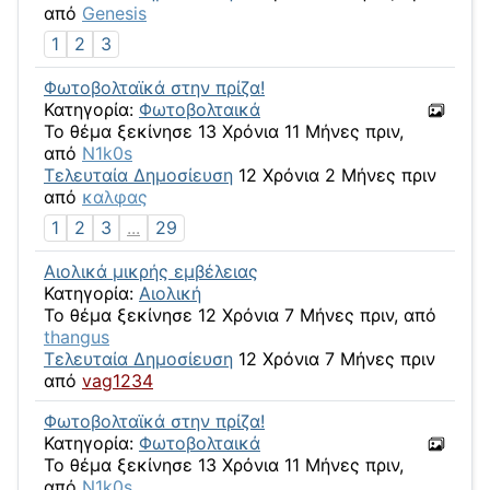
από
Genesis
1
2
3
Φωτοβολταϊκά στην πρίζα!
Κατηγορία:
Φωτοβολταικά
Το θέμα ξεκίνησε 13 Χρόνια 11 Μήνες πριν,
από
N1k0s
Τελευταία Δημοσίευση
12 Χρόνια 2 Μήνες πριν
από
καλφας
1
2
3
...
29
Αιολικά μικρής εμβέλειας
Κατηγορία:
Αιολική
Το θέμα ξεκίνησε 12 Χρόνια 7 Μήνες πριν, από
thangus
Τελευταία Δημοσίευση
12 Χρόνια 7 Μήνες πριν
από
vag1234
Φωτοβολταϊκά στην πρίζα!
Κατηγορία:
Φωτοβολταικά
Το θέμα ξεκίνησε 13 Χρόνια 11 Μήνες πριν,
από
N1k0s