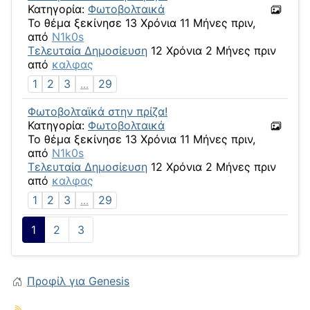
Κατηγορία:
Φωτοβολταικά
Το θέμα ξεκίνησε 13 Χρόνια 11 Μήνες πριν,
από
N1k0s
Τελευταία Δημοσίευση
12 Χρόνια 2 Μήνες πριν
από
καλφας
1
2
3
...
29
Φωτοβολταϊκά στην πρίζα!
Κατηγορία:
Φωτοβολταικά
Το θέμα ξεκίνησε 13 Χρόνια 11 Μήνες πριν,
από
N1k0s
Τελευταία Δημοσίευση
12 Χρόνια 2 Μήνες πριν
από
καλφας
1
2
3
...
29
1
2
3
Προφίλ για Genesis