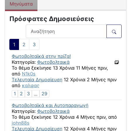
Μηνύματα
Πρόσφατες Δημοσιεύσεις
1
2
3
Φωτοβολταϊκά στην πρίζα!
Κατηγορία:
Φωτοβολταικά
Το θέμα ξεκίνησε 13 Χρόνια 11 Μήνες πριν,
από
N1k0s
Τελευταία Δημοσίευση
12 Χρόνια 2 Μήνες πριν
από
καλφας
1
2
3
...
29
Φωτοβολταϊκά και Αυτοπαραγωγή
Κατηγορία:
Φωτοβολταικά
Το θέμα ξεκίνησε 12 Χρόνια 4 Μήνες πριν, από
john88s
Τελευταία Δημοσίευση
12 Χρόνια 4 Μήνες πριν