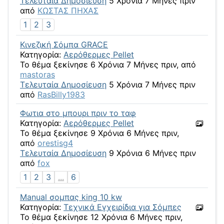
Τελευταία Δημοσίευση
5 Χρόνια 7 Μήνες πριν
από
ΚΩΣΤΑΣ ΠΗΧΑΣ
1
2
3
Κινεζική Σόμπα GRACE
Κατηγορία:
Αερόθερμες Pellet
Το θέμα ξεκίνησε 6 Χρόνια 7 Μήνες πριν, από
mastoras
Τελευταία Δημοσίευση
5 Χρόνια 7 Μήνες πριν
από
RasBilly1983
Φωτια στο μπουρι πριν το ταφ
Κατηγορία:
Αερόθερμες Pellet
Το θέμα ξεκίνησε 9 Χρόνια 6 Μήνες πριν,
από
orestisg4
Τελευταία Δημοσίευση
9 Χρόνια 6 Μήνες πριν
από
fox
1
2
3
...
6
Μanual σομπας king 10 kw
Κατηγορία:
Τεχνικά Εγχειρίδια για Σόμπες
Το θέμα ξεκίνησε 12 Χρόνια 6 Μήνες πριν,