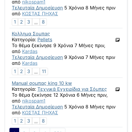
από
nikospam1
Τελευταία Δημοσίευση
5 Χρόνια 8 Μήνες πριν
από
ΚΩΣΤΑΣ ΠΗΧΑΣ
1
2
3
...
8
Κολλημα Σομπας
Κατηγορία:
Pellets
Το θέμα ξεκίνησε 9 Χρόνια 7 Μήνες πριν,
από
Kardas
Τελευταία Δημοσίευση
9 Χρόνια 7 Μήνες πριν
από
Kardas
1
2
3
...
11
Μanual σομπας king 10 kw
Κατηγορία:
Τεχνικά Εγχειρίδια για Σόμπες
Το θέμα ξεκίνησε 12 Χρόνια 6 Μήνες πριν,
από
nikospam1
Τελευταία Δημοσίευση
5 Χρόνια 8 Μήνες πριν
από
ΚΩΣΤΑΣ ΠΗΧΑΣ
1
2
3
...
8