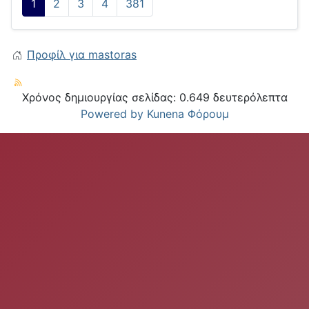
1
2
3
4
381
Προφίλ για mastoras
Χρόνος δημιουργίας σελίδας: 0.649 δευτερόλεπτα
Powered by
Kunena Φόρουμ