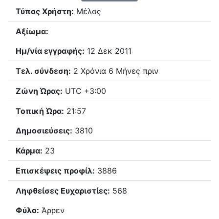
Τύπος Χρήστη:
Μέλος
Αξίωμα:
Ημ/νία εγγραφής:
12 Δεκ 2011
Τελ. σύνδεση:
2 Χρόνια 6 Μήνες πριν
Ζώνη Ώρας:
UTC +3:00
Τοπική Ώρα:
21:57
Δημοσιεύσεις:
3810
Κάρμα:
23
Επισκέψεις προφίλ:
3886
Ληφθείσες Ευχαριστίες:
568
Φύλο:
Άρρεν