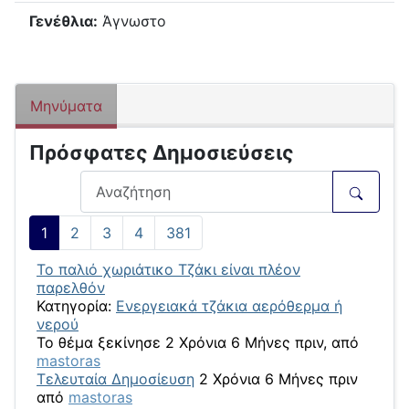
Γενέθλια:
Άγνωστο
Μηνύματα
Πρόσφατες Δημοσιεύσεις
1
2
3
4
381
To παλιό χωριάτικο Τζάκι είναι πλέον
παρελθόν
Κατηγορία:
Ενεργειακά τζάκια αερόθερμα ή
νερού
Το θέμα ξεκίνησε 2 Χρόνια 6 Μήνες πριν, από
mastoras
Τελευταία Δημοσίευση
2 Χρόνια 6 Μήνες πριν
από
mastoras