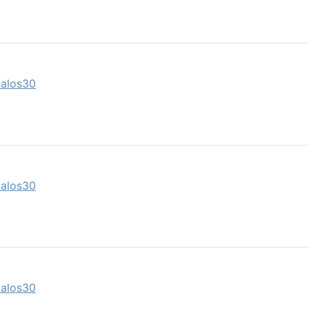
kalos30
kalos30
kalos30