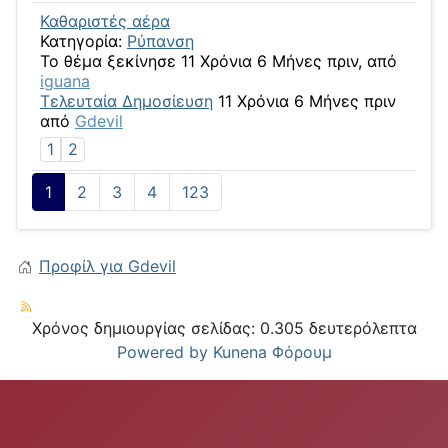
Καθαριστές αέρα
Κατηγορία:
Ρύπανση
Το θέμα ξεκίνησε 11 Χρόνια 6 Μήνες πριν, από
iguana
Τελευταία Δημοσίευση
11 Χρόνια 6 Μήνες πριν
από
Gdevil
1
2
1
2
3
4
123
Προφίλ για Gdevil
Χρόνος δημιουργίας σελίδας: 0.305 δευτερόλεπτα
Powered by
Kunena Φόρουμ