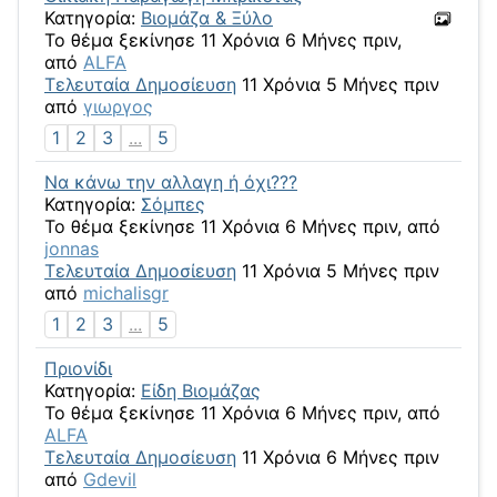
Κατηγορία:
Βιομάζα & Ξύλο
Το θέμα ξεκίνησε 11 Χρόνια 6 Μήνες πριν,
από
ALFA
Τελευταία Δημοσίευση
11 Χρόνια 5 Μήνες πριν
από
γιωργος
1
2
3
...
5
Να κάνω την αλλαγη ή όχι???
Κατηγορία:
Σόμπες
Το θέμα ξεκίνησε 11 Χρόνια 6 Μήνες πριν, από
jonnas
Τελευταία Δημοσίευση
11 Χρόνια 5 Μήνες πριν
από
michalisgr
1
2
3
...
5
Πριονίδι
Κατηγορία:
Είδη Βιομάζας
Το θέμα ξεκίνησε 11 Χρόνια 6 Μήνες πριν, από
ALFA
Τελευταία Δημοσίευση
11 Χρόνια 6 Μήνες πριν
από
Gdevil