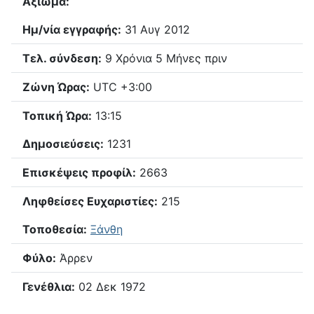
Αξίωμα:
Ημ/νία εγγραφής:
31 Αυγ 2012
Τελ. σύνδεση:
9 Χρόνια 5 Μήνες πριν
Ζώνη Ώρας:
UTC +3:00
Τοπική Ώρα:
13:15
Δημοσιεύσεις:
1231
Επισκέψεις προφίλ:
2663
Ληφθείσες Ευχαριστίες:
215
Τοποθεσία:
Ξάνθη
Φύλο:
Άρρεν
Γενέθλια:
02 Δεκ 1972