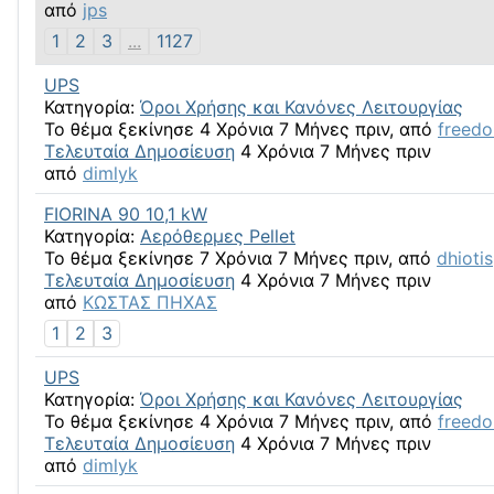
από
jps
1
2
3
...
1127
UPS
Κατηγορία:
Όροι Χρήσης και Κανόνες Λειτουργίας
Το θέμα ξεκίνησε 4 Χρόνια 7 Μήνες πριν, από
freed
Τελευταία Δημοσίευση
4 Χρόνια 7 Μήνες πριν
από
dimlyk
FIORINA 90 10,1 kW
Κατηγορία:
Αερόθερμες Pellet
Το θέμα ξεκίνησε 7 Χρόνια 7 Μήνες πριν, από
dhiotis
Τελευταία Δημοσίευση
4 Χρόνια 7 Μήνες πριν
από
ΚΩΣΤΑΣ ΠΗΧΑΣ
1
2
3
UPS
Κατηγορία:
Όροι Χρήσης και Κανόνες Λειτουργίας
Το θέμα ξεκίνησε 4 Χρόνια 7 Μήνες πριν, από
freed
Τελευταία Δημοσίευση
4 Χρόνια 7 Μήνες πριν
από
dimlyk