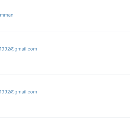
omman
s1992@gmail.com
s1992@gmail.com