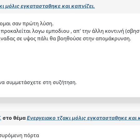
κι μόλις εγκατασταθηκε και καπνίζει.
τομαι σαν πρώτη λύση.
 προκαλείται λογω εμποδιου , απ' την άλλη κοντινή (σβησ
μιναδας σε υψος πάλι θα βοηθούσε στην απομάκρυνση.
να συμμετάσχετε στη συζήτηση.
Σ
στο θέμα
Ενεργειακο τζακι μόλις εγκατασταθηκε και 
ή συρόμενη πόρτα