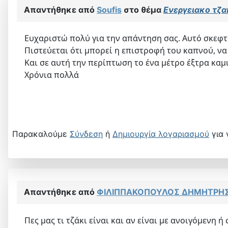
Απαντήθηκε από
Soufis
στο θέμα
Ενεργειακο τζα
Ευχαριστώ πολύ για την απάντηση σας. Αυτό σκεφ
Πιστεύεται ότι μπορεί η επιστροφή του καπνού, να
Και σε αυτή την περίπτωση το ένα μέτρο έξτρα κα
Χρόνια πολλά
Παρακαλούμε
Σύνδεση
ή
Δημιουργία λογαριασμού
για 
Απαντήθηκε από
ΦΙΛΙΠΠΑΚΟΠΟΥΛΟΣ ΔΗΜΗΤΡΗ
Πες μας τι τζάκι είναι και αν είναι με ανοιγόμενη 