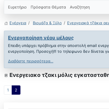
Ευρετήριο
Πρόσφατα Θέματα
Αναζήτηση
Ενέργεια
Βιομάζα & Ξύλο
Ενεργειακά τζάκια αε
Ενεργοποίηση νέου μέλους
Επειδη υπάρχει πρόβλημα στην αποστολή email ενεργ
ενεργοποίηση. Προσοχή!!! το τηλεφωνο δεν δίνεται γ
Διαβάστε περισσότερα...
Ενεργειακο τζακι μόλις εγκατασταθη
1
2