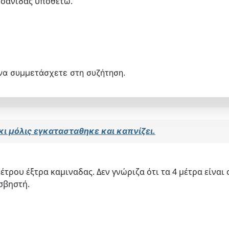
οσανιδας υποθέτω.
να συμμετάσχετε στη συζήτηση.
κι μόλις εγκατασταθηκε και καπνίζει.
ρου έξτρα καμιναδας. Δεν γνώριζα ότι τα 4 μέτρα είναι 
 σβηστή.