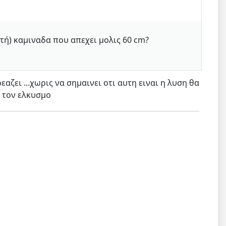
τή) καμιναδα που απεχει μολις 60 cm?
ζει ...χωρις να σημαινει οτι αυτη ειναι η λυση θα
ια τον ελκυσμο