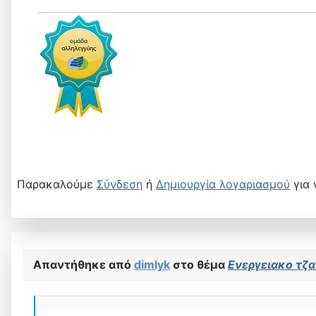
Παρακαλούμε
Σύνδεση
ή
Δημιουργία λογαριασμού
για 
Απαντήθηκε από
dimlyk
στο θέμα
Ενεργειακο τζα