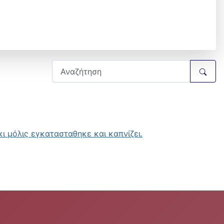
ι μόλις εγκατασταθηκε και καπνίζει.