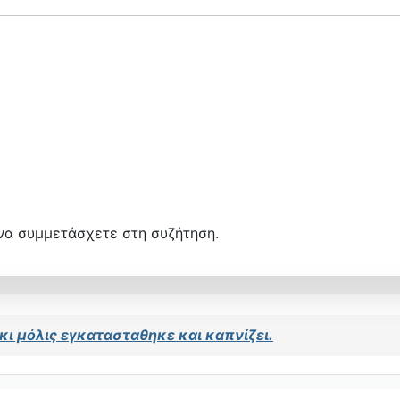
να συμμετάσχετε στη συζήτηση.
κι μόλις εγκατασταθηκε και καπνίζει.