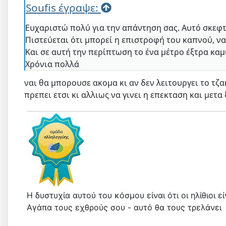
Soufis έγραψε:
Ευχαριστώ πολύ για την απάντηση σας. Αυτό σκεφ
Πιστεύεται ότι μπορεί η επιστροφή του καπνού, να
Και σε αυτή την περίπτωση το ένα μέτρο έξτρα κα
Χρόνια πολλά
ναι θα μπορουσε ακομα κι αν δεν λειτουργει το τζα
πρεπει ετσι κι αλλιως να γινει η επεκταση και μετα
Η δυστυχία αυτού του κόσμου είναι ότι οι ηλίθιοι 
Αγάπα τους εχθρούς σου - αυτό θα τους τρελάνει