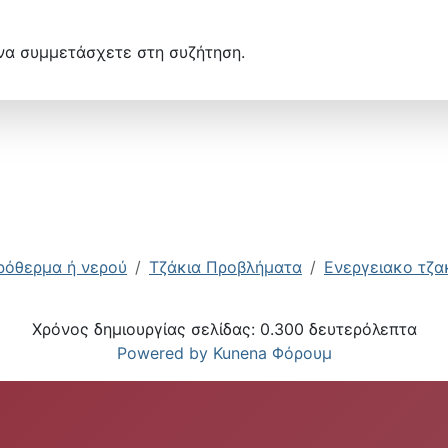
να συμμετάσχετε στη συζήτηση.
ρόθερμα ή νερού
Τζάκια Προβλήματα
Ενεργειακο τζακ
Χρόνος δημιουργίας σελίδας: 0.300 δευτερόλεπτα
Powered by
Kunena Φόρουμ