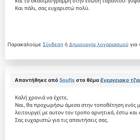
και το σκάσιμο/γραμμή στην ένωση ταβανιου- γυψ
Και πάλι, σας ευχαριστώ πολύ.
Παρακαλούμε
Σύνδεση
ή
Δημιουργία λογαριασμού
για 
Απαντήθηκε από
Soufis
στο θέμα
Ενεργειακο τζα
Καλή χρονιά να έχετε,
Ναι, θα προχωρήσω άμεσα στην τοποθέτηση ενός μέτ
λειτουργεί με αυτον τον τροπο αρνητικά, έστω και
Σας ευχαριστώ για τις απαντήσεις σας.