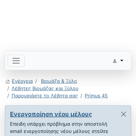
Ενέργεια
Βιομάζα & Ξύλο
Λέβητες Βιομάζας και Ξύλου
Παρουσιάστε το Λέβητα σας
Primus 45
Ενεργοποίηση νέου μέλους
Επειδη υπάρχει πρόβλημα στην αποστολή
email ενεργοποίησης νέου μέλους στείλτε