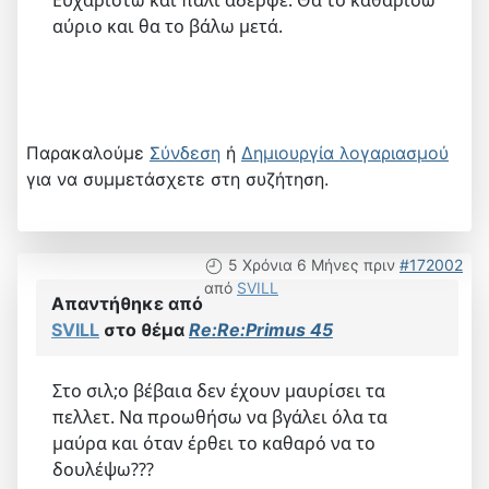
αύριο και θα το βάλω μετά.
Παρακαλούμε
Σύνδεση
ή
Δημιουργία λογαριασμού
για να συμμετάσχετε στη συζήτηση.
5 Χρόνια 6 Μήνες πριν
#172002
από
SVILL
Απαντήθηκε από
SVILL
στο θέμα
Re:Re:Primus 45
Στο σιλ;o βέβαια δεν έχουν μαυρίσει τα
πελλετ. Να προωθήσω να βγάλει όλα τα
μαύρα και όταν έρθει το καθαρό να το
δουλέψω???