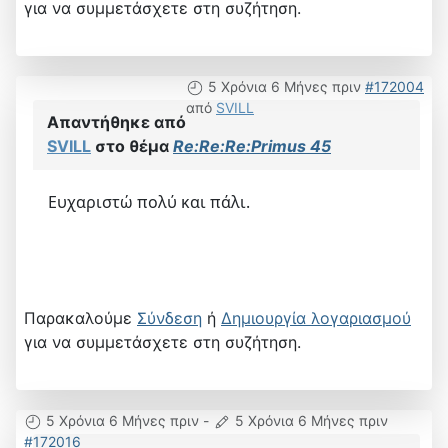
για να συμμετάσχετε στη συζήτηση.
5 Χρόνια 6 Μήνες πριν
#172004
από
SVILL
Απαντήθηκε από
SVILL
στο θέμα
Re:Re:Re:Primus 45
Ευχαριστώ πολύ και πάλι.
Παρακαλούμε
Σύνδεση
ή
Δημιουργία λογαριασμού
για να συμμετάσχετε στη συζήτηση.
5 Χρόνια 6 Μήνες πριν
-
5 Χρόνια 6 Μήνες πριν
#172016