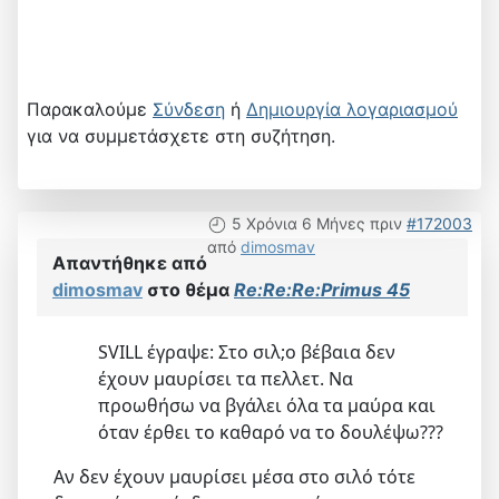
Παρακαλούμε
Σύνδεση
ή
Δημιουργία λογαριασμού
για να συμμετάσχετε στη συζήτηση.
5 Χρόνια 6 Μήνες πριν
#172003
από
dimosmav
Απαντήθηκε από
dimosmav
στο θέμα
Re:Re:Re:Primus 45
SVILL έγραψε: Στο σιλ;o βέβαια δεν
έχουν μαυρίσει τα πελλετ. Να
προωθήσω να βγάλει όλα τα μαύρα και
όταν έρθει το καθαρό να το δουλέψω???
Αν δεν έχουν μαυρίσει μέσα στο σιλό τότε