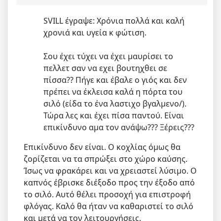
SVILL έγραψε: Χρόνια πολλά και καλή
χρονιά και υγεία κ φώτιση.
Σου έχει τύχει να έχει μαυρίσει το
πελλετ σαν να εχει βουτηχθει σε
πίσσα?? Πήγε και έβαλε ο γιός και δεν
πρέπει να έκλεισα καλά η πόρτα του
σιλό (είδα το ένα λαστιχο βγαλμενο/).
Τώρα λες και έχει πίσα παντού. Είναι
επικίνδυνο αμα τον ανάψω??? Ξέρεις???
Επικίνδυνο δεν είναι. Ο κοχλίας όμως θα
ζορίζεται να τα σπρώξει στο χώρο καύσης.
Ίσως να φρακάρει και να χρειαστεί λύσιμο. Ο
καπνός έβρισκε διέξοδο προς την έξοδο από
το σιλό. Αυτό θέλει προσοχή για επιστροφή
φλόγας. Καλό θα ήταν να καθαριστεί το σιλό
και μετά να τον λειτουργήσεις.