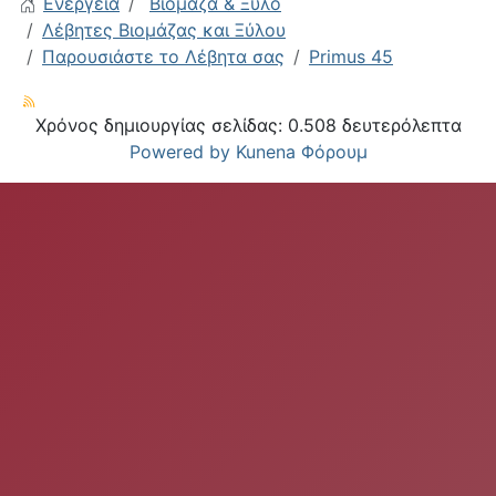
Ενέργεια
Βιομάζα & Ξύλο
Λέβητες Βιομάζας και Ξύλου
Παρουσιάστε το Λέβητα σας
Primus 45
Χρόνος δημιουργίας σελίδας: 0.508 δευτερόλεπτα
Powered by
Kunena Φόρουμ