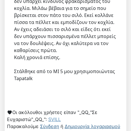
δεν υπάρχει κίνδυνος φρακαρίσματος του
κοχλία. Μιλάω βέβαια για το σημείο που
βρίσκεται στον πάτο του σιλό. Εκεί κολλάνε
πίσσα τα πέλλετ και εμποδίζουν τον κοχλία.
Αν έχεις αδειάσει το σιλό και είδες ότι εκεί
δεν υπάρχουν πισσαρισμένα πέλλετ μπορείς
να τον δουλέψεις. Αν όχι καλύτερα να τον
καθαρίσεις πρώτα.
Καλή χρονιά επίσης.
Στάλθηκε από το MI 5 μου χρησιμοποιώντας
Tapatalk
Οι ακόλουθοι χρήστες είπαν "_QQ_"Σε
Ευχαριστώ"_QQ_":
SVILL
Παρακαλούμε
Σύνδεση
ή
Δημιουργία λογαριασμού