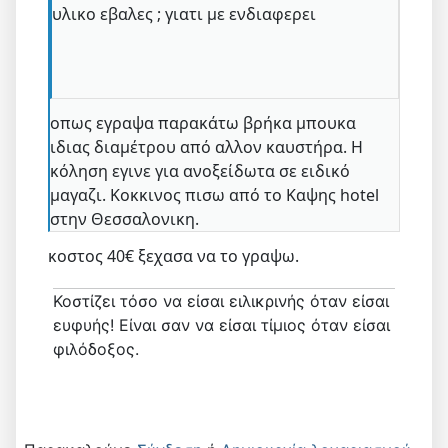
υλικο εβαλες ; γιατι με ενδιαφερει
οπως εγραψα παρακάτω βρήκα μπουκα
ιδιας διαμέτρου από αλλον καυστήρα. Η
κόληση εγινε για ανοξείδωτα σε ειδικό
μαγαζι. Κοκκινος πισω από το Καψης hotel
στην Θεσσαλονικη.
κοστος 40€ ξεχασα να το γραψω.
Κοστίζει τόσο να είσαι ειλικρινής όταν είσαι
ευφυής! Είναι σαν να είσαι τίμιος όταν είσαι
φιλόδοξος.