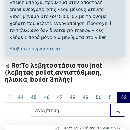
Επειδη υπάρχει πρόβλημα στην αποστολή
email ενεργοποίησης νέου μέλους στείλτε
Viber μήνυμα στο 6945100102 με το όνομα
χρήστη που θέλετε ενεργοποίηση. Προσοχή!!!
το τηλεφωνο δεν δίνεται για τηλεφωνικές
κλήσεις παρά μόνο για μηνύματα στο viber.
Διαβάστε περισσότερα...
Re:Το λεβητοστάσιο του jnet
(λεβητας pellet,αντιστάθμιση,
ηλιακά, boiler 3πλής)
1
44
45
46
47
48
49
50
51
52
1 Χρόνος 2 Μήνες πριν
#185777