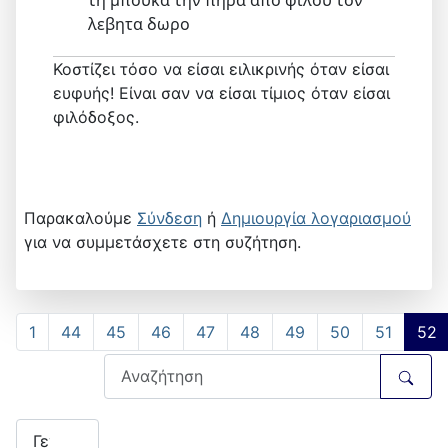
λεβητα δωρο
Κοστίζει τόσο να είσαι ειλικρινής όταν είσαι
ευφυής! Είναι σαν να είσαι τίμιος όταν είσαι
φιλόδοξος.
Παρακαλούμε
Σύνδεση
ή
Δημιουργία λογαριασμού
για να συμμετάσχετε στη συζήτηση.
1
44
45
46
47
48
49
50
51
52