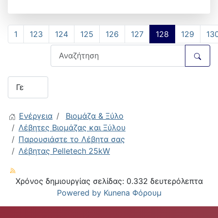
1
123
124
125
126
127
128
129
13
Ενέργεια
Βιομάζα & Ξύλο
Λέβητες Βιομάζας και Ξύλου
Παρουσιάστε το Λέβητα σας
Λέβητας Pelletech 25kW
Χρόνος δημιουργίας σελίδας: 0.332 δευτερόλεπτα
Powered by
Kunena Φόρουμ