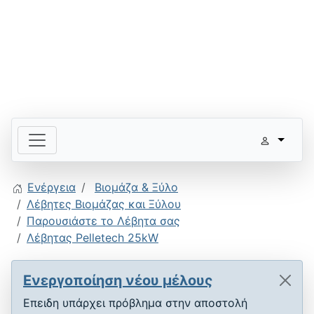
Ενέργεια
Βιομάζα & Ξύλο
Λέβητες Βιομάζας και Ξύλου
Παρουσιάστε το Λέβητα σας
Λέβητας Pelletech 25kW
Ενεργοποίηση νέου μέλους
Επειδη υπάρχει πρόβλημα στην αποστολή