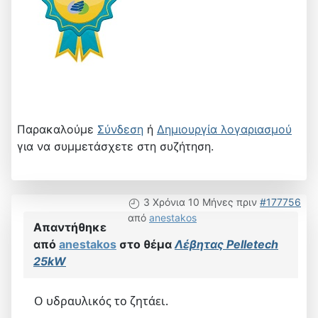
Παρακαλούμε
Σύνδεση
ή
Δημιουργία λογαριασμού
για να συμμετάσχετε στη συζήτηση.
3 Χρόνια 10 Μήνες πριν
#177756
από
anestakos
Απαντήθηκε
από
anestakos
στο θέμα
Λέβητας Pelletech
25kW
Ο υδραυλικός το ζητάει.