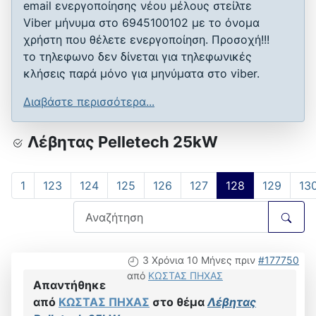
email ενεργοποίησης νέου μέλους στείλτε
Viber μήνυμα στο 6945100102 με το όνομα
χρήστη που θέλετε ενεργοποίηση. Προσοχή!!!
το τηλεφωνο δεν δίνεται για τηλεφωνικές
κλήσεις παρά μόνο για μηνύματα στο viber.
Διαβάστε περισσότερα...
Λέβητας Pelletech 25kW
1
123
124
125
126
127
128
129
13
3 Χρόνια 10 Μήνες πριν
#177750
από
ΚΩΣΤΑΣ ΠΗΧΑΣ
Απαντήθηκε
από
ΚΩΣΤΑΣ ΠΗΧΑΣ
στο θέμα
Λέβητας