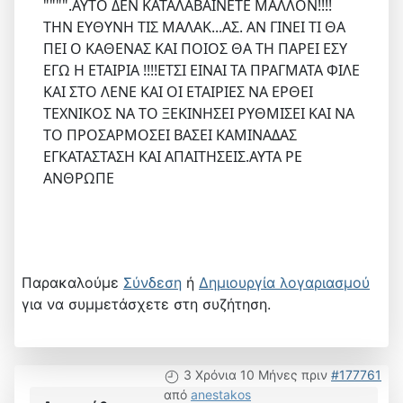
"""".ΑΥΤΟ ΔΕΝ ΚΑΤΑΛΑΒΑΙΝΕΤΕ ΜΑΛΛΟΝ!!!!
ΤΗΝ ΕΥΘΥΝΗ ΤΙΣ ΜΑΛΑΚ...ΑΣ. ΑΝ ΓΙΝΕΙ ΤΙ ΘΑ
ΠΕΙ Ο ΚΑΘΕΝΑΣ ΚΑΙ ΠΟΙΟΣ ΘΑ ΤΗ ΠΑΡΕΙ ΕΣΥ
ΕΓΩ Η ΕΤΑΙΡΙΑ !!!!ΕΤΣΙ ΕΙΝΑΙ ΤΑ ΠΡΑΓΜΑΤΑ ΦΙΛΕ
ΚΑΙ ΣΤΟ ΛΕΝΕ ΚΑΙ ΟΙ ΕΤΑΙΡΙΕΣ ΝΑ ΕΡΘΕΙ
ΤΕΧΝΙΚΟΣ ΝΑ ΤΟ ΞΕΚΙΝΗΣΕΙ ΡΥΘΜΙΣΕΙ ΚΑΙ ΝΑ
ΤΟ ΠΡΟΣΑΡΜΟΣΕΙ ΒΑΣΕΙ ΚΑΜΙΝΑΔΑΣ
ΕΓΚΑΤΑΣΤΑΣΗ ΚΑΙ ΑΠΑΙΤΗΣΕΙΣ.ΑΥΤΑ ΡΕ
ΑΝΘΡΩΠΕ
Παρακαλούμε
Σύνδεση
ή
Δημιουργία λογαριασμού
για να συμμετάσχετε στη συζήτηση.
3 Χρόνια 10 Μήνες πριν
#177761
από
anestakos