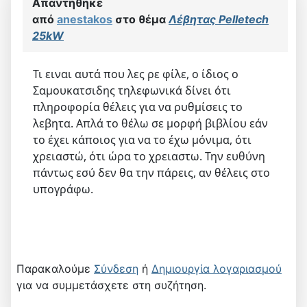
Απαντήθηκε
από
anestakos
στο θέμα
Λέβητας Pelletech
25kW
Τι ειναι αυτά που λες ρε φίλε, ο ίδιος ο
Σαμουκατσιδης τηλεφωνικά δίνει ότι
πληροφορία θέλεις για να ρυθμίσεις το
λεβητα. Απλά το θέλω σε μορφή βιβλίου εάν
το έχει κάποιος για να το έχω μόνιμα, ότι
χρειαστώ, ότι ώρα το χρειαστω. Την ευθύνη
πάντως εσύ δεν θα την πάρεις, αν θέλεις στο
υπογράφω.
Παρακαλούμε
Σύνδεση
ή
Δημιουργία λογαριασμού
για να συμμετάσχετε στη συζήτηση.