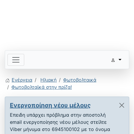
Ενέργεια
Ηλιακή
Φωτοβολταικά
Φωτοβολταϊκά στην πρίζα!
Ενεργοποίηση νέου μέλους
Επειδη υπάρχει πρόβλημα στην αποστολή
email ενεργοποίησης νέου μέλους στείλτε
Viber μήνυμα στο 6945100102 με το όνομα