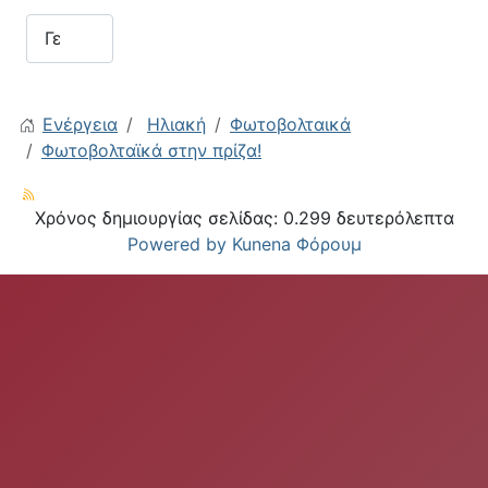
Ενέργεια
Ηλιακή
Φωτοβολταικά
Φωτοβολταϊκά στην πρίζα!
Χρόνος δημιουργίας σελίδας: 0.299 δευτερόλεπτα
Powered by
Kunena Φόρουμ