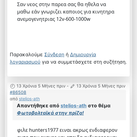
Σαν νεος στην παρεα σας θα ηθελα να
μαθω εάν γνωριζει καποιος για κινητηρα
ανεμογενητριας 12v-600-1000w
Παρακαλούμε
Σύνδεση
ή
Δημιουργία
λογαριασμού
για να συμμετάσχετε στη συζήτηση.
13 Χρόνια 5 Μήνες πριν
-
13 Χρόνια 5 Μήνες πριν
#86508
από
stelios-ath
Απαντήθηκε από
stelios-ath
στο θέμα
Φωτοβολταϊκά στην πρίζα!
φιλε hunters1977 ειναι ακρως ενδιαφερον