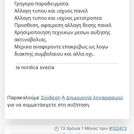
Γρηγορα παραδειγματα.
Αλλαγη τυπου και ισχυος πανελ
Αλλαγη τυπου και ισχυος μετατροπεα
Προσθεση, αφαιρεση αλλαγη θεσης πανελ
Χρησιμοποιηση τεχνικων μεσων αυξησης
ακτινοβολιας.
Μερικα αναφεροντε επακριβως ως λογω
διακπης συμβολαιου και αλλα οχι.
la nordica svezia
Παρακαλούμε
Σύνδεση
ή
Δημιουργία λογαριασμού
για να συμμετάσχετε στη συζήτηση.
13 Χρόνια 1 Μήνας πριν
#102473