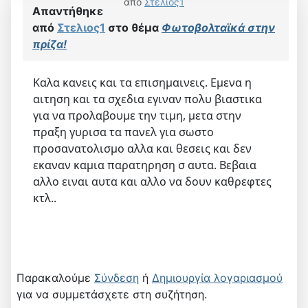
από
Στελιος1
Απαντήθηκε
από
Στελιος1
στο θέμα
Φωτοβολταϊκά στην
πρίζα!
Καλα κανεις και τα επισημαινεις. Εμενα η
αιτηση και τα σχεδια εγιναν πολυ βιαστικα
για να προλαβουμε την τιμη, μετα στην
πραξη γυρισα τα πανελ για σωστο
προσανατολισμο αλλα και θεσεις και δεν
εκαναν καμια παρατηρηση σ αυτα. Βεβαια
αλλο ειναι αυτα και αλλο να δουν καθρεφτες
κτλ..
Παρακαλούμε
Σύνδεση
ή
Δημιουργία λογαριασμού
για να συμμετάσχετε στη συζήτηση.