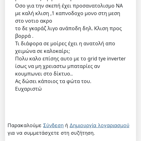
Οσο για την σκεπή έχει προσανατολισμο ΝΑ
με καλή κλιση ,1 καπνοδοχο μονο στη μεση
στο νοτιο ακρο
το δε γκαράζ λιγο ανάποδη δηλ. Κλιση προς
βορρά .
Τι διάφορα σε μοίρες έχει η ανατολή απο
χειμώνα σε καλοκαίρι;
Πολυ καλο επίσης αυτο με το grid tye inverter
ίσως να μη χρειαστω μπαταρίες αν
κουμπωνει στο δίκτυο..
Ας δώσει κάποιος τα φώτα του.
Ευχαριστώ
Παρακαλούμε
Σύνδεση
ή
Δημιουργία λογαριασμού
για να συμμετάσχετε στη συζήτηση.