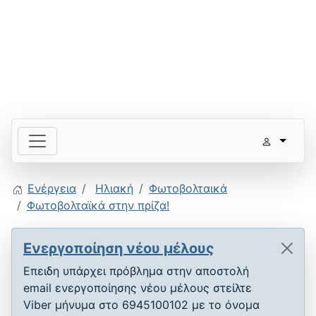
Ενέργεια
Ηλιακή
Φωτοβολταικά
Φωτοβολταϊκά στην πρίζα!
Ενεργοποίηση νέου μέλους
Επειδη υπάρχει πρόβλημα στην αποστολή
email ενεργοποίησης νέου μέλους στείλτε
Viber μήνυμα στο 6945100102 με το όνομα