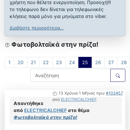
χρήστη που θέλετε ενεργοποίηση. Προσοχή!!!
το τηλεφωνο δεν δίνεται για τηλεφωνικές
κλήσεις παρά μόνο για μηνύματα στο viber.
Διαβάστε περισσότερα...
Φωτοβολταϊκά στην πρίζα!
1
20
21
22
23
24
25
26
27
28
13 Χρόνια 1 Μήνας πριν
#102457
από
ELECTRICALCHIEF
Απαντήθηκε
από
ELECTRICALCHIEF
στο θέμα
Φωτοβολταϊκά στην πρίζα!