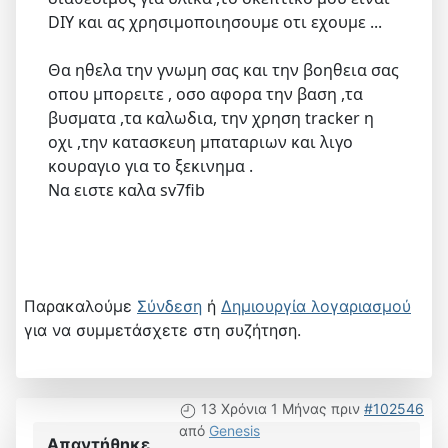
DIY και ας χρησιμοποιησουμε οτι εχουμε ...
Θα ηθελα την γνωμη σας και την βοηθεια σας
οπου μπορειτε , οσο αφορα την βαση ,τα
βυσματα ,τα καλωδια, την χρηση tracker η
οχι ,την κατασκευη μπαταριων και λιγο
κουραγιο για το ξεκινημα .
Να ειστε καλα sv7fib
Παρακαλούμε
Σύνδεση
ή
Δημιουργία λογαριασμού
για να συμμετάσχετε στη συζήτηση.
13 Χρόνια 1 Μήνας πριν
#102546
από
Genesis
Απαντήθηκε