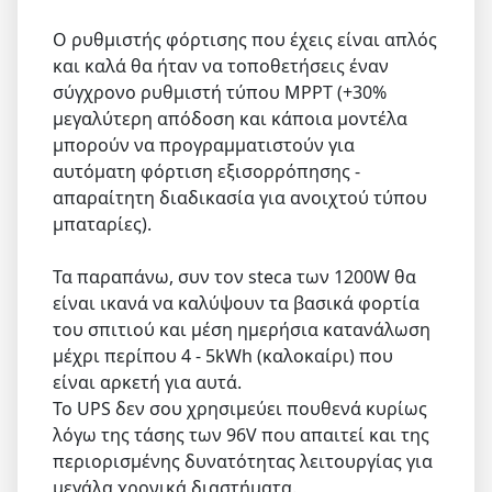
Ο ρυθμιστής φόρτισης που έχεις είναι απλός
και καλά θα ήταν να τοποθετήσεις έναν
σύγχρονο ρυθμιστή τύπου MPPT (+30%
μεγαλύτερη απόδοση και κάποια μοντέλα
μπορούν να προγραμματιστούν για
αυτόματη φόρτιση εξισορρόπησης -
απαραίτητη διαδικασία για ανοιχτού τύπου
μπαταρίες).
Τα παραπάνω, συν τον steca των 1200W θα
είναι ικανά να καλύψουν τα βασικά φορτία
του σπιτιού και μέση ημερήσια κατανάλωση
μέχρι περίπου 4 - 5kWh (καλοκαίρι) που
είναι αρκετή για αυτά.
Το UPS δεν σου χρησιμεύει πουθενά κυρίως
λόγω της τάσης των 96V που απαιτεί και της
περιορισμένης δυνατότητας λειτουργίας για
μεγάλα χρονικά διαστήματα.