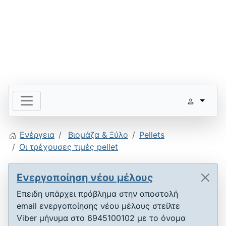
Ενέργεια
Βιομάζα & Ξύλο
Pellets
Οι τρέχουσες τιμές pellet
Ενεργοποίηση νέου μέλους
Επειδη υπάρχει πρόβλημα στην αποστολή
email ενεργοποίησης νέου μέλους στείλτε
Viber μήνυμα στο 6945100102 με το όνομα