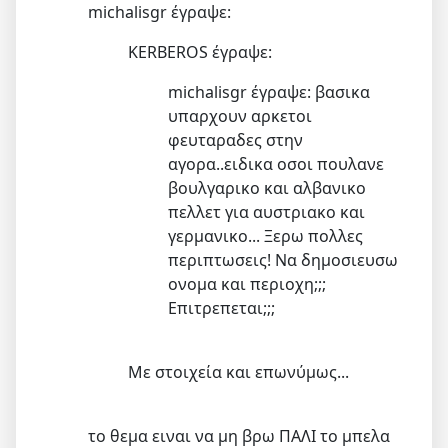
michalisgr έγραψε:
KERBEROS έγραψε:
michalisgr έγραψε: βασικα
υπαρχουν αρκετοι
φευταραδες στην
αγορα..ειδικα οσοι πουλανε
βουλγαρικο και αλβανικο
πελλετ για αυστριακο και
γερμανικο... Ξερω πολλες
περιπτωσεις! Να δημοσιευσω
ονομα και περιοχη;;;
Επιτρεπεται;;;
Με στοιχεία και επωνύμως...
το θεμα ειναι να μη βρω ΠΑΛΙ το μπελα