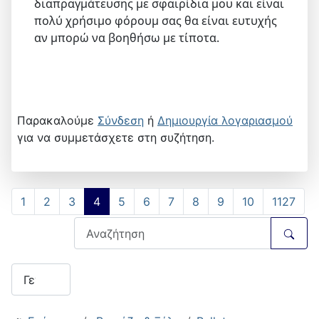
διαπραγμάτευσης με σφαιρίδια μου και είναι
πολύ χρήσιμο φόρουμ σας θα είναι ευτυχής
αν μπορώ να βοηθήσω με τίποτα.
Παρακαλούμε
Σύνδεση
ή
Δημιουργία λογαριασμού
για να συμμετάσχετε στη συζήτηση.
1
2
3
4
5
6
7
8
9
10
1127