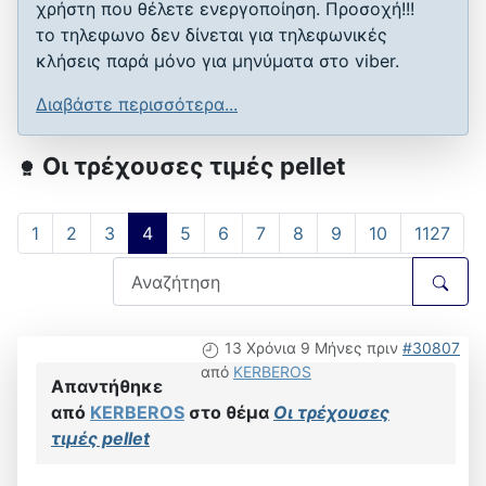
χρήστη που θέλετε ενεργοποίηση. Προσοχή!!!
το τηλεφωνο δεν δίνεται για τηλεφωνικές
κλήσεις παρά μόνο για μηνύματα στο viber.
Διαβάστε περισσότερα...
Οι τρέχουσες τιμές pellet
1
2
3
4
5
6
7
8
9
10
1127
13 Χρόνια 9 Μήνες πριν
#30807
από
KERBEROS
Απαντήθηκε
από
KERBEROS
στο θέμα
Οι τρέχουσες
τιμές pellet