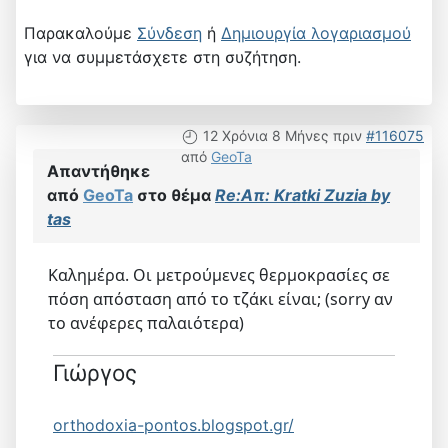
Παρακαλούμε
Σύνδεση
ή
Δημιουργία λογαριασμού
για να συμμετάσχετε στη συζήτηση.
12 Χρόνια 8 Μήνες πριν
#116075
από
GeoTa
Απαντήθηκε
από
GeoTa
στο θέμα
Re:Απ: Kratki Zuzia by
tas
Καλημέρα. Οι μετρούμενες θερμοκρασίες σε
πόση απόσταση από το τζάκι είναι; (sorry αν
το ανέφερες παλαιότερα)
Γιώργος
orthodoxia-pontos.blogspot.gr/