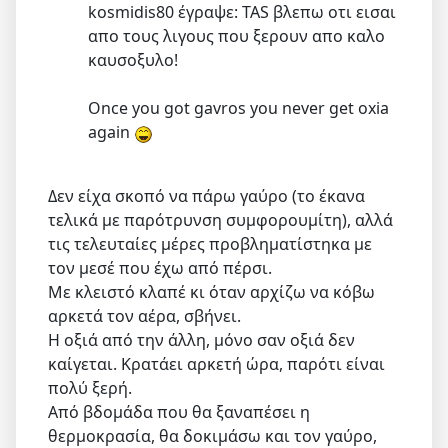
kosmidis80 έγραψε: TAS βλεπω οτι εισαι
απο τους λιγους που ξερουν απο καλο
καυσοξυλο!
Once you got gavros you never get oxia
again
Δεν είχα σκοπό να πάρω γαύρο (το έκανα
τελικά με παρότρυνση συμφορουμίτη), αλλά
τις τελευταίες μέρες προβληματίστηκα με
τον μεσέ που έχω από πέρσι.
Με κλειστό κλαπέ κι όταν αρχίζω να κόβω
αρκετά τον αέρα, σβήνει.
Η οξιά από την άλλη, μόνο σαν οξιά δεν
καίγεται. Κρατάει αρκετή ώρα, παρότι είναι
πολύ ξερή.
Από βδομάδα που θα ξαναπέσει η
θερμοκρασία, θα δοκιμάσω και τον γαύρο,