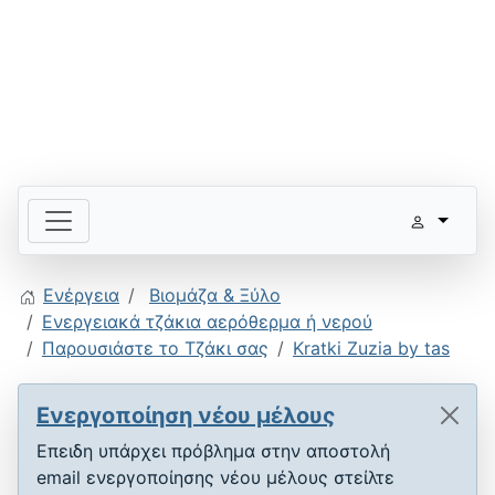
Ενέργεια
Βιομάζα & Ξύλο
Ενεργειακά τζάκια αερόθερμα ή νερού
Παρουσιάστε το Τζάκι σας
Kratki Zuzia by tas
Ενεργοποίηση νέου μέλους
Επειδη υπάρχει πρόβλημα στην αποστολή
email ενεργοποίησης νέου μέλους στείλτε