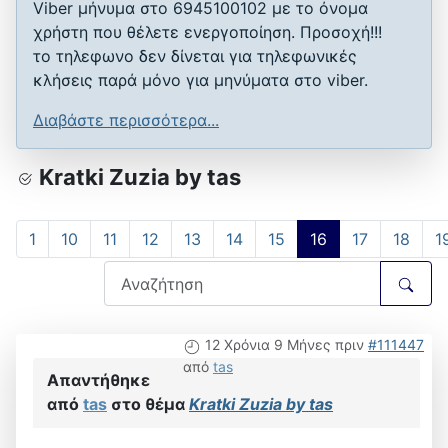
Viber μήνυμα στο 6945100102 με το όνομα
χρήστη που θέλετε ενεργοποίηση. Προσοχή!!!
το τηλεφωνο δεν δίνεται για τηλεφωνικές
κλήσεις παρά μόνο για μηνύματα στο viber.
Διαβάστε περισσότερα...
Kratki Zuzia by tas
1
10
11
12
13
14
15
16
17
18
1
12 Χρόνια 9 Μήνες πριν
#111447
από
tas
Απαντήθηκε
από
tas
στο θέμα
Kratki Zuzia by tas