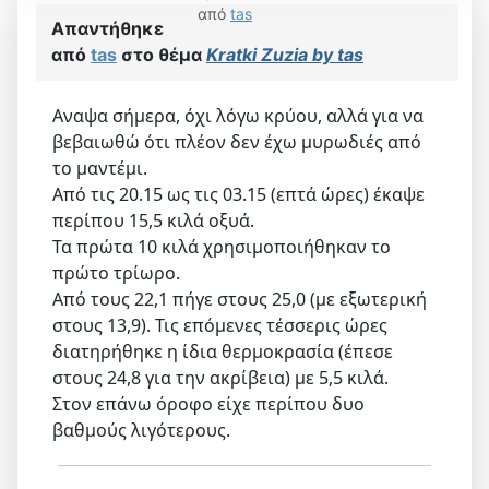
από
tas
Απαντήθηκε
από
tas
στο θέμα
Kratki Zuzia by tas
Αναψα σήμερα, όχι λόγω κρύου, αλλά για να
βεβαιωθώ ότι πλέον δεν έχω μυρωδιές από
το μαντέμι.
Από τις 20.15 ως τις 03.15 (επτά ώρες) έκαψε
περίπου 15,5 κιλά οξυά.
Τα πρώτα 10 κιλά χρησιμοποιήθηκαν το
πρώτο τρίωρο.
Από τους 22,1 πήγε στους 25,0 (με εξωτερική
στους 13,9). Τις επόμενες τέσσερις ώρες
διατηρήθηκε η ίδια θερμοκρασία (έπεσε
στους 24,8 για την ακρίβεια) με 5,5 κιλά.
Στον επάνω όροφο είχε περίπου δυο
βαθμούς λιγότερους.