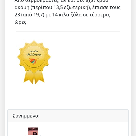
Από θερμοκρασίες, αν και δεν έχει κρύο
ακόμη (περίπου 13,5 εξωτερική), έπιασε τους
23 (από 19,7) με 14 κιλά ξύλα σε τέσσερις
ώρες.
Συνημμένα: