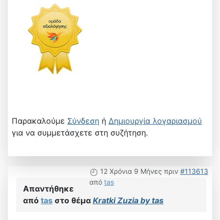
Παρακαλούμε
Σύνδεση
ή
Δημιουργία λογαριασμού
για να συμμετάσχετε στη συζήτηση.
12 Χρόνια 9 Μήνες πριν
#113613
από
tas
Απαντήθηκε
από
tas
στο θέμα
Kratki Zuzia by tas