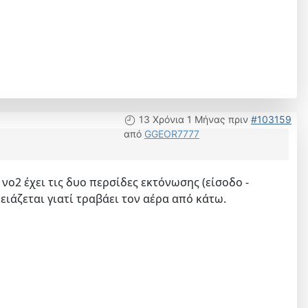
13 Χρόνια 1 Μήνας πριν
#103159
από
GGEOR7777
 νο2 έχει τις δυο περσίδες εκτόνωσης (είσοδο -
ειάζεται γιατί τραβάει τον αέρα από κάτω.