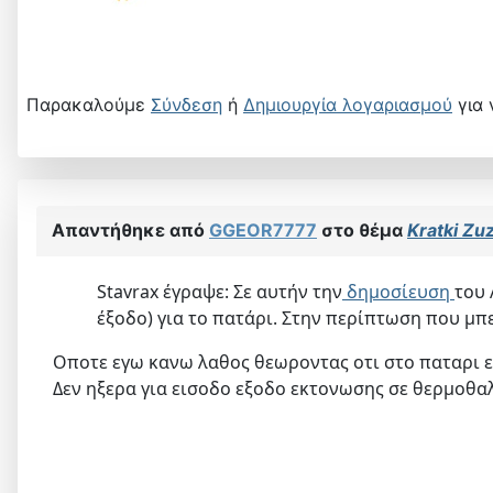
Παρακαλούμε
Σύνδεση
ή
Δημιουργία λογαριασμού
για 
Απαντήθηκε από
GGEOR7777
στο θέμα
Kratki Zuz
Stavrax έγραψε: Σε αυτήν την
δημοσίευση
του 
έξοδο) για το πατάρι. Στην περίπτωση που μπε
Οποτε εγω κανω λαθος θεωροντας οτι στο παταρι ει
Δεν ηξερα για εισοδο εξοδο εκτονωσης σε θερμοθα