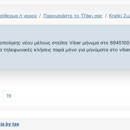
ρόθερμα ή νερού
Παρουσιάστε το Τζάκι σας
Kratki Zu
οποίησης νέου μέλους στείλτε Viber μήνυμα στο 6945100
ια τηλεφωνικές κλήσεις παρά μόνο για μηνύματα στο viber
19
ia by tas