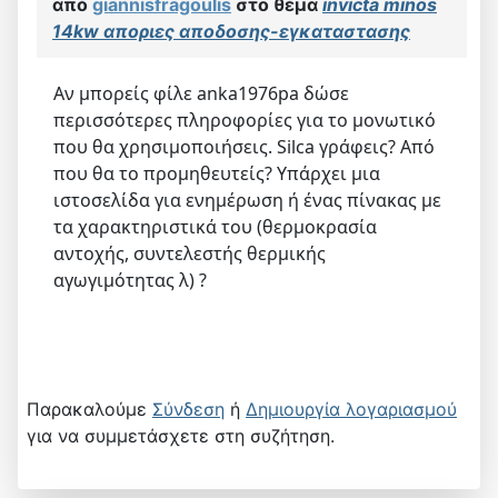
από
giannisfragoulis
στο θέμα
invicta minos
14kw αποριες αποδοσης-εγκαταστασης
Αν μπορείς φίλε anka1976pa δώσε
περισσότερες πληροφορίες για το μονωτικό
που θα χρησιμοποιήσεις. Silca γράφεις? Από
που θα το προμηθευτείς? Υπάρχει μια
ιστοσελίδα για ενημέρωση ή ένας πίνακας με
τα χαρακτηριστικά του (θερμοκρασία
αντοχής, συντελεστής θερμικής
αγωγιμότητας λ) ?
Παρακαλούμε
Σύνδεση
ή
Δημιουργία λογαριασμού
για να συμμετάσχετε στη συζήτηση.