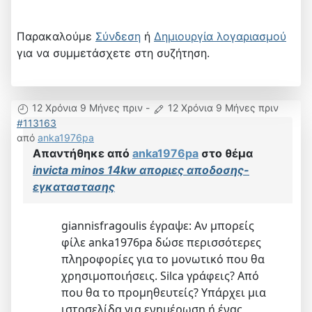
Παρακαλούμε
Σύνδεση
ή
Δημιουργία λογαριασμού
για να συμμετάσχετε στη συζήτηση.
12 Χρόνια 9 Μήνες πριν
-
12 Χρόνια 9 Μήνες πριν
#113163
από
anka1976pa
Απαντήθηκε από
anka1976pa
στο θέμα
invicta minos 14kw αποριες αποδοσης-
εγκαταστασης
giannisfragoulis έγραψε: Αν μπορείς
φίλε anka1976pa δώσε περισσότερες
πληροφορίες για το μονωτικό που θα
χρησιμοποιήσεις. Silca γράφεις? Από
που θα το προμηθευτείς? Υπάρχει μια
ιστοσελίδα για ενημέρωση ή ένας