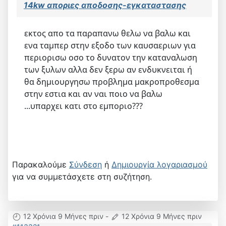
14kw αποριες αποδοσης-εγκαταστασης
εκτος απο τα παραπανω θελω να βαλω και
ενα ταμπερ στην εξοδο των καυσαεριων για
περιορισω οσο το δυνατον την καταναλωση
των ξυλων αλλα δεν ξερω αν ενδυκνειται ή
θα δημιουργησω προβλημα μακροπροθεσμα
στην εστια και αν ναι ποιο να βαλω
...υπαρχει κατι στο εμποριο???
Παρακαλούμε
Σύνδεση
ή
Δημιουργία λογαριασμού
για να συμμετάσχετε στη συζήτηση.
12 Χρόνια 9 Μήνες πριν
-
12 Χρόνια 9 Μήνες πριν