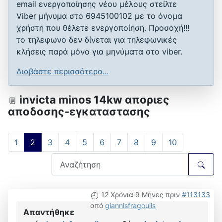
email ενεργοποίησης νέου μέλους στείλτε
Viber μήνυμα στο 6945100102 με το όνομα
χρήστη που θέλετε ενεργοποίηση. Προσοχή!!!
το τηλεφωνο δεν δίνεται για τηλεφωνικές
κλήσεις παρά μόνο για μηνύματα στο viber.
Διαβάστε περισσότερα...
invicta minos 14kw αποριες
αποδοσης-εγκαταστασης
1
2
3
4
5
6
7
8
9
10
12 Χρόνια 9 Μήνες πριν
#113133
από
giannisfragoulis
Απαντήθηκε