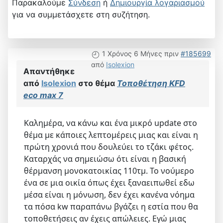
Παρακαλούμε
Σύνδεση
ή
Δημιουργία λογαριασμού
για να συμμετάσχετε στη συζήτηση.
1 Χρόνος 6 Μήνες πριν
#185699
από
Isolexion
Απαντήθηκε
από
Isolexion
στο θέμα
Τοποθέτηση KFD
eco max 7
Καλημέρα, να κάνω και ένα μικρό update στο
θέμα με κάποιες λεπτομέρεις μιας και είναι η
πρώτη χρονιά που δουλεύει το τζάκι φέτος.
Καταρχάς να σημειώσω ότι είναι η βασική
θέρμανση μονοκατοικίας 110τμ. Το νούμερο
ένα σε μια οικία όπως έχει ξαναειπωθεί εδω
μέσα είναι η μόνωση, δεν έχει κανένα νόημα
τα πόσα kw παραπάνω βγάζει η εστία που θα
τοποθετήσεις αν έχεις απώλειες. Εγώ μιας