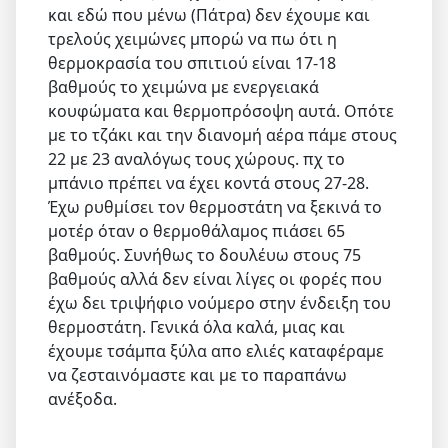
και εδώ που μένω (Πάτρα) δεν έχουμε και
τρελούς χειμώνες μπορώ να πω ότι η
θερμοκρασία του σπιτιού είναι 17-18
βαθμούς το χειμώνα με ενεργειακά
κουφώματα και θερμοπρόσοψη αυτά. Οπότε
με το τζάκι και την διανομή αέρα πάμε στους
22 με 23 αναλόγως τους χώρους. πχ το
μπάνιο πρέπει να έχει κοντά στους 27-28.
Έχω ρυθμίσει τον θερμοστάτη να ξεκινά το
μοτέρ όταν ο θερμοθάλαμος πιάσει 65
βαθμούς. Συνήθως το δουλέυω στους 75
βαθμούς αλλά δεν είναι λίγες οι φορές που
έχω δει τριψήφιο νούμερο στην ένδειξη του
θερμοστάτη. Γενικά όλα καλά, μιας και
έχουμε τσάμπα ξύλα απο ελιές καταφέραμε
να ζεσταινόμαστε και με το παραπάνω
ανέξοδα.