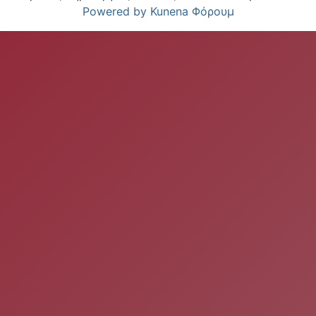
Powered by
Kunena Φόρουμ