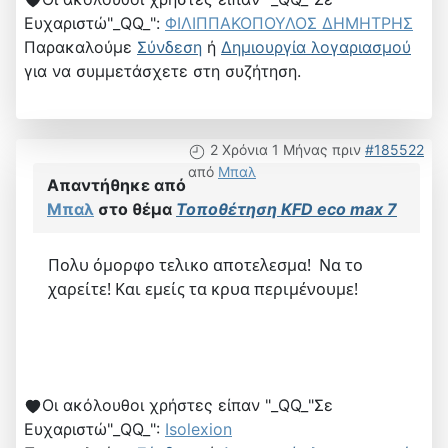
Ευχαριστώ"_QQ_":
ΦΙΛΙΠΠΑΚΟΠΟΥΛΟΣ ΔΗΜΗΤΡΗΣ
Παρακαλούμε
Σύνδεση
ή
Δημιουργία λογαριασμού
για να συμμετάσχετε στη συζήτηση.
2 Χρόνια 1 Μήνας πριν
#185522
από
Μπαλ
Απαντήθηκε από
Μπαλ
στο θέμα
Τοποθέτηση KFD eco max 7
Πολυ όμορφο τελικο αποτελεσμα! Να το
χαρείτε! Και εμείς τα κρυα περιμένουμε!
Οι ακόλουθοι χρήστες είπαν "_QQ_"Σε
Ευχαριστώ"_QQ_":
Isolexion