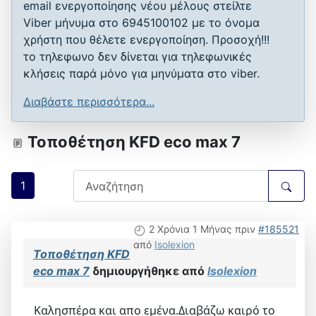
email ενεργοποίησης νέου μέλους στείλτε
Viber μήνυμα στο 6945100102 με το όνομα
χρήστη που θέλετε ενεργοποίηση. Προσοχή!!!
το τηλεφωνο δεν δίνεται για τηλεφωνικές
κλήσεις παρά μόνο για μηνύματα στο viber.
Διαβάστε περισσότερα...
Τοποθέτηση KFD eco max 7
1
2 Χρόνια 1 Μήνας πριν
#185521
από
Isolexion
Τοποθέτηση KFD
eco max 7
δημιουργήθηκε από
Isolexion
Καλησπέρα και απο εμένα.Διαβάζω καιρό το