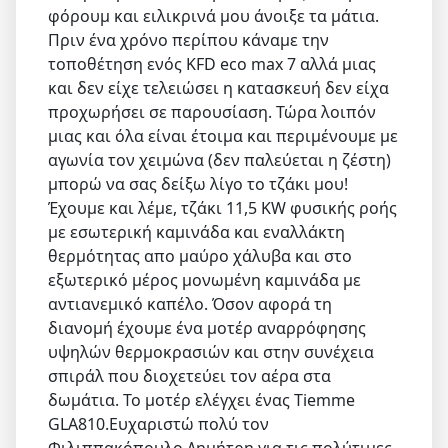
φόρουμ και ειλικρινά μου άνοιξε τα μάτια.
Πριν ένα χρόνο περίπου κάναμε την
τοποθέτηση ενός KFD eco max 7 αλλά μιας
και δεν είχε τελειώσει η κατασκευή δεν είχα
προχωρήσει σε παρουσίαση. Τώρα λοιπόν
μιας και όλα είναι έτοιμα και περιμένουμε με
αγωνία τον χειμώνα (δεν παλεύεται η ζέστη)
μπορώ να σας δείξω λίγο το τζάκι μου!
Έχουμε και λέμε, τζάκι 11,5 KW φυσικής ροής
με εσωτερική καμινάδα και εναλλάκτη
θερμότητας απο μαύρο χάλυβα και στο
εξωτερικό μέρος μονωμένη καμινάδα με
αντιανεμικό καπέλο. Όσον αφορά τη
διανομή έχουμε ένα μοτέρ αναρρόφησης
υψηλών θερμοκρασιών και στην συνέχεια
σπιράλ που διοχετεύει τον αέρα στα
δωμάτια. Το μοτέρ ελέγχει ένας Tiemme
GLA810.Ευχαριστώ πολύ τον