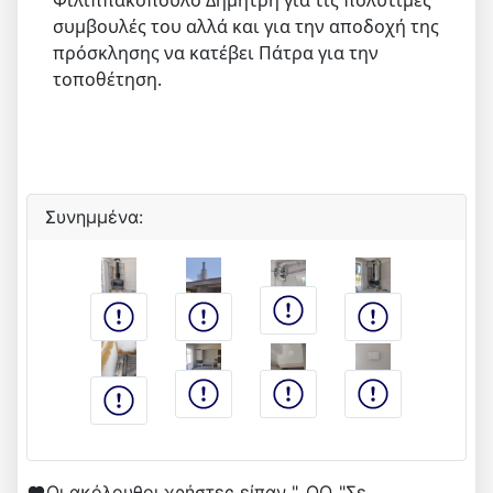
Φιλιππακόπουλο Δημήτρη για τις πολύτιμες
συμβουλές του αλλά και για την αποδοχή της
πρόσκλησης να κατέβει Πάτρα για την
τοποθέτηση.
Συνημμένα:
Οι ακόλουθοι χρήστες είπαν "_QQ_"Σε