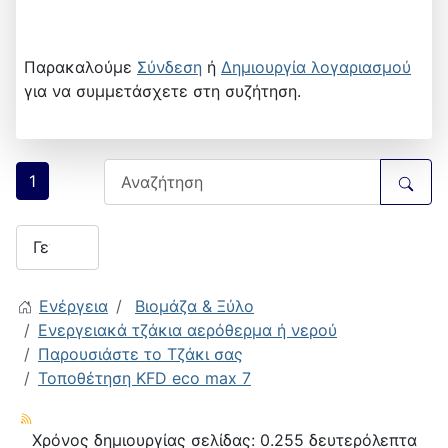
Παρακαλούμε
Σύνδεση
ή
Δημιουργία λογαριασμού
για να συμμετάσχετε στη συζήτηση.
1
Ενέργεια
Βιομάζα & Ξύλο
Ενεργειακά τζάκια αερόθερμα ή νερού
Παρουσιάστε το Τζάκι σας
Τοποθέτηση KFD eco max 7
Χρόνος δημιουργίας σελίδας: 0.255 δευτερόλεπτα