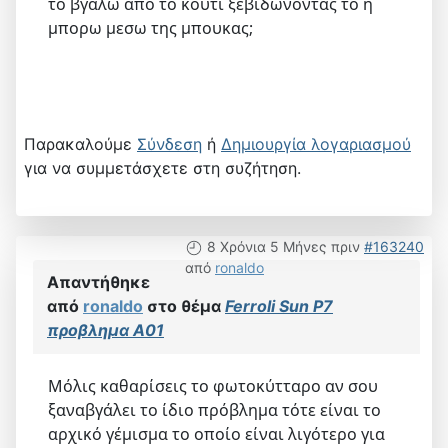
το βγαλω απο το κουτι ξεβιδωνοντας το η
μπορω μεσω της μπουκας;
Παρακαλούμε
Σύνδεση
ή
Δημιουργία λογαριασμού
για να συμμετάσχετε στη συζήτηση.
8 Χρόνια 5 Μήνες πριν
#163240
από
ronaldo
Απαντήθηκε
από
ronaldo
στο θέμα
Ferroli Sun P7
προβλημα Α01
Μόλις καθαρίσεις το φωτοκύτταρο αν σου
ξαναβγάλει το ίδιο πρόβλημα τότε είναι το
αρχικό γέμισμα το οποίο είναι λιγότερο για