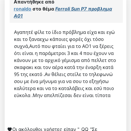
Απαντήθηκε από
ronaldo
στο θέμα
Ferroli Sun P7 προβλημα
Α01
Αγαπητέ φίλε το ίδιο πρόβλημα είχα και εγώ
και το ξαναεχω κάποιες φορές όχι τόσο
συχνά,Αυτό που φταίει για το ΑΟ1 να ξέρεις
ότι είναι η παράμετροι 3 και 4 που έχουν να
κάνουν με το αρχικό γέμισμα από πελλετ στο
σκαφακι και τον αέρα κατά την έναρξη κατά
95 της εκατό .Αν θέλεις στείλε το τηλεφωνώ
σου με ένα μήνυμα για να σου το εξηγήσω
καλύτερα και να το καταλάβεις και εσύ ποιο
εύκολα .Μην απελπίζεσαι δεν είναι τίποτα
Οι ακόλουθοι χρήστες είπαν "_QQ_"Σε