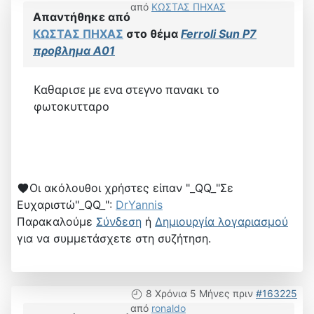
από
ΚΩΣΤΑΣ ΠΗΧΑΣ
Απαντήθηκε από
ΚΩΣΤΑΣ ΠΗΧΑΣ
στο θέμα
Ferroli Sun P7
προβλημα Α01
Καθαρισε με ενα στεγνο πανακι το
φωτοκυτταρο
Οι ακόλουθοι χρήστες είπαν "_QQ_"Σε
Ευχαριστώ"_QQ_":
DrYannis
Παρακαλούμε
Σύνδεση
ή
Δημιουργία λογαριασμού
για να συμμετάσχετε στη συζήτηση.
8 Χρόνια 5 Μήνες πριν
#163225
από
ronaldo