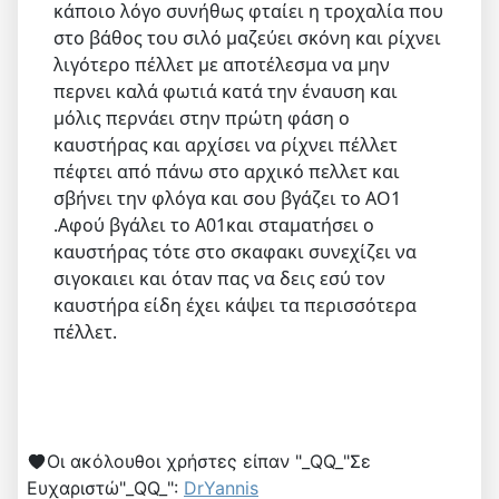
κάποιο λόγο συνήθως φταίει η τροχαλία που
στο βάθος του σιλό μαζεύει σκόνη και ρίχνει
λιγότερο πέλλετ με αποτέλεσμα να μην
περνει καλά φωτιά κατά την έναυση και
μόλις περνάει στην πρώτη φάση ο
καυστήρας και αρχίσει να ρίχνει πέλλετ
πέφτει από πάνω στο αρχικό πελλετ και
σβήνει την φλόγα και σου βγάζει το ΑΟ1
.Αφού βγάλει το Α01και σταματήσει ο
καυστήρας τότε στο σκαφακι συνεχίζει να
σιγοκαιει και όταν πας να δεις εσύ τον
καυστήρα είδη έχει κάψει τα περισσότερα
πέλλετ.
Οι ακόλουθοι χρήστες είπαν "_QQ_"Σε
Ευχαριστώ"_QQ_":
DrYannis