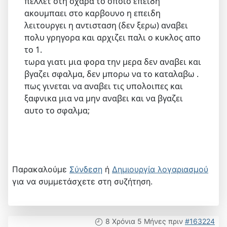
πελλετ στη σχαρα το οποιο επειδη
ακουμπαει στο καρβουνο η επειδη
λειτουργει η αντισταση (δεν ξερω) αναβει
πολυ γρηγορα και αρχιζει παλι ο κυκλος απο
το 1.
τωρα γιατι μια φορα την μερα δεν αναβει και
βγαζει σφαλμα, δεν μπορω να το καταλαβω .
πως γινεται να αναβει τις υπολοιπες και
ξαφνικα μια να μην αναβει και να βγαζει
αυτο το σφαλμα;
Παρακαλούμε
Σύνδεση
ή
Δημιουργία λογαριασμού
για να συμμετάσχετε στη συζήτηση.
8 Χρόνια 5 Μήνες πριν
#163224