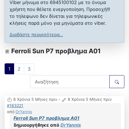
Viber μήνυμα στο 6945100102 με το όνομα
χρήστη που θέλετε ενεργοποίηση. Προσοχή!!!
το τηλεφωνο δεν δίνεται για τηλεφωνικές
κλήσεις παρά μόνο για μηνύματα στο viber.
Διαβάστε περισσότερα...
Ferroli Sun P7 προβλημα Α01
1
2
3
8 Χρόνια 5 Μήνες πριν
-
8 Χρόνια 5 Μήνες πριν
#163221
από
DrYannis
Ferroli Sun P7 προβλημα Α01
δημιουργήθηκε από
DrYannis