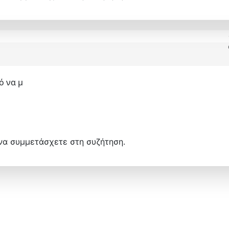
ό να μ
να συμμετάσχετε στη συζήτηση.