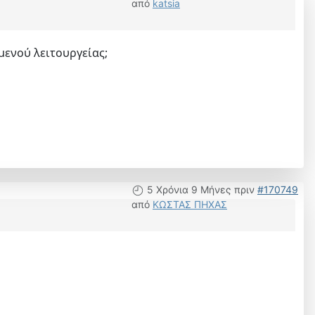
από
katsia
μενού λειτουργείας;
5 Χρόνια 9 Μήνες πριν
#170749
από
ΚΩΣΤΑΣ ΠΗΧΑΣ