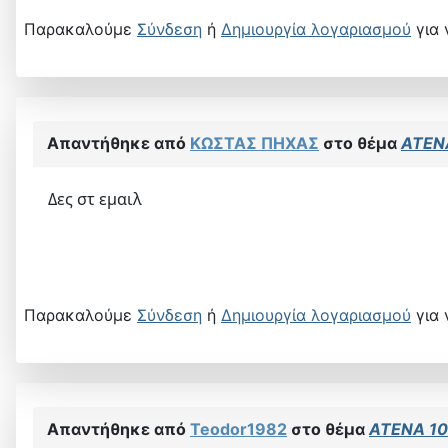
Παρακαλούμε
Σύνδεση
ή
Δημιουργία λογαριασμού
για 
Απαντήθηκε από
ΚΩΣΤΑΣ ΠΗΧΑΣ
στο θέμα
ATEN
Δες στ εμαιλ
Παρακαλούμε
Σύνδεση
ή
Δημιουργία λογαριασμού
για 
Απαντήθηκε από
Teodor1982
στο θέμα
ATENA 1