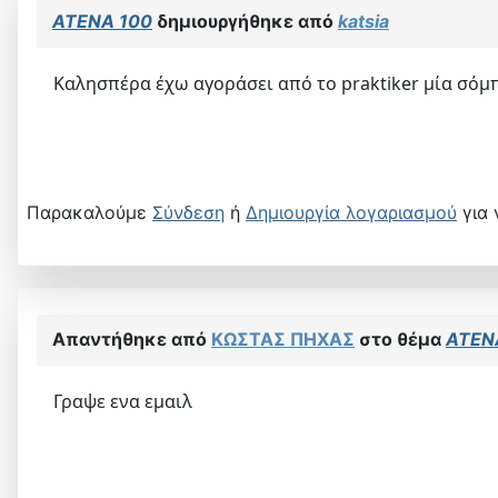
ATENA 100
δημιουργήθηκε από
katsia
Καλησπέρα έχω αγοράσει από το praktiker μία σόμπα
Παρακαλούμε
Σύνδεση
ή
Δημιουργία λογαριασμού
για 
Απαντήθηκε από
ΚΩΣΤΑΣ ΠΗΧΑΣ
στο θέμα
ATEN
Γραψε ενα εμαιλ