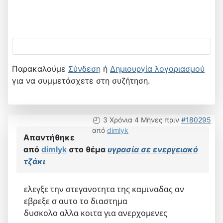
Παρακαλούμε
Σύνδεση
ή
Δημιουργία λογαριασμού
για να συμμετάσχετε στη συζήτηση.
3 Χρόνια 4 Μήνες πριν
#180295
από
dimlyk
Απαντήθηκε
από
dimlyk
στο θέμα
υγρασία σε ενεργειακό
τζάκι
ελεγξε την στεγανοτητα της καμιναδας αν
εβρεξε σ αυτο το διαστημα
δυσκολο αλλα κοιτα για ανερχομενες