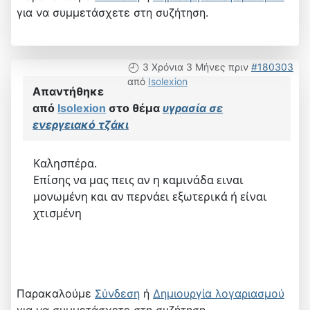
για να συμμετάσχετε στη συζήτηση.
3 Χρόνια 3 Μήνες πριν
#180303
από
Isolexion
Απαντήθηκε
από
Isolexion
στο θέμα
υγρασία σε
ενεργειακό τζάκι
Καλησπέρα.
Επίσης να μας πεις αν η καμινάδα ειναι
μονωμένη και αν περνάει εξωτερικά ή είναι
χτισμένη
Παρακαλούμε
Σύνδεση
ή
Δημιουργία λογαριασμού
για να συμμετάσχετε στη συζήτηση.