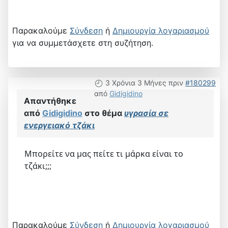
Παρακαλούμε
Σύνδεση
ή
Δημιουργία λογαριασμού
για να συμμετάσχετε στη συζήτηση.
3 Χρόνια 3 Μήνες πριν
#180299
από
Gidigidino
Απαντήθηκε
από
Gidigidino
στο θέμα
υγρασία σε
ενεργειακό τζάκι
Μπορείτε να μας πείτε τι μάρκα είναι το
τζάκι;;;
Παρακαλούμε
Σύνδεση
ή
Δημιουργία λογαριασμού