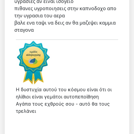
υγρασιες αν ειναι ισογειο
πιθανες υγροποιησεις στην καπνοδοχο απο
την υγρασια του αερα
βαλε ενα ταψι να δεις αν θα μαζεψει καμμια
σταγονα
Η δυστυχία αυτού του κόσμου είναι ότι οι
ηλίθιοι είναι γεμάτοι αυτοπεποίθηση
Αγάπα τους εχθρούς σου - αυτό θα τους
τρελάνει