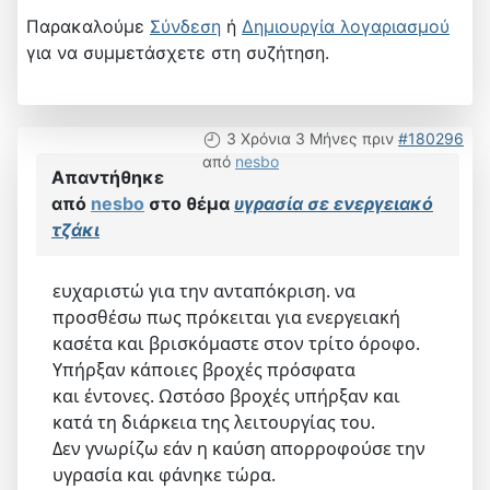
Παρακαλούμε
Σύνδεση
ή
Δημιουργία λογαριασμού
για να συμμετάσχετε στη συζήτηση.
3 Χρόνια 3 Μήνες πριν
#180296
από
nesbo
Απαντήθηκε
από
nesbo
στο θέμα
υγρασία σε ενεργειακό
τζάκι
ευχαριστώ για την ανταπόκριση. να
προσθέσω πως πρόκειται για ενεργειακή
κασέτα και βρισκόμαστε στον τρίτο όροφο.
Υπήρξαν κάποιες βροχές πρόσφατα
και έντονες. Ωστόσο βροχές υπήρξαν και
κατά τη διάρκεια της λειτουργίας του.
Δεν γνωρίζω εάν η καύση απορροφούσε την
υγρασία και φάνηκε τώρα.