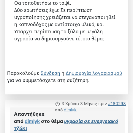
Θα τοποθετήσω το ταψί.
Δύο ερωτήσεις έχω: Σε περίπτωση
υγροποίησης χρειάζεται να στεγανοποιηθεί
η καπνοδόχος με αντίστοιχο υλικό; και
Υπάρχει περίπτωση τα ξύλα με μεγάλη
υγρασία να δημιουργούνε τέτοιο θέμα;
Παρακαλούμε
Σύνδεση
ή
Δημιουργία λογαριασμού
για να συμμετάσχετε στη συζήτηση.
3 Χρόνια 3 Μήνες πριν
#180298
από
dimlyk
Απαντήθηκε
από
dimlyk
στο θέμα
υγρασία σε ενεργειακό
τζάκι