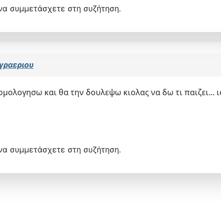
να συμμετάσχετε στη συζήτηση.
γραεριου
ολογησω και θα την δουλεψω κιολας να δω τι παιζει... ι
να συμμετάσχετε στη συζήτηση.