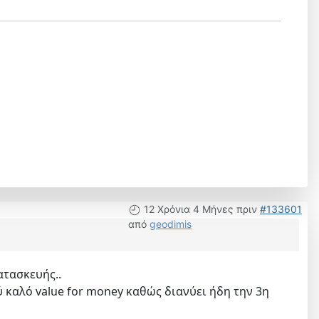
12 Χρόνια 4 Μήνες πριν
#133601
από
geodimis
ατασκευής..
λύ καλό value for money καθώς διανύει ήδη την 3η