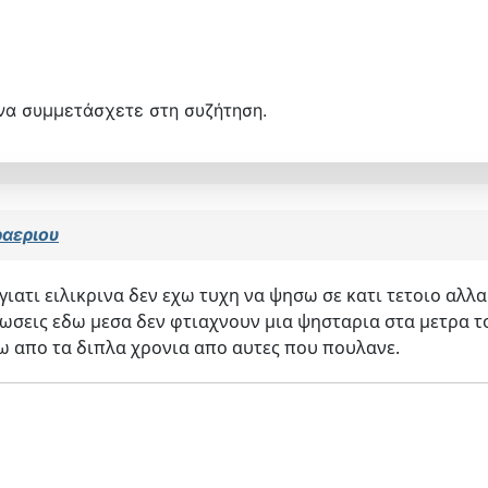
να συμμετάσχετε στη συζήτηση.
αεριου
ιατι ειλικρινα δεν εχω τυχη να ψησω σε κατι τετοιο αλλα
νωσεις εδω μεσα δεν φτιαχνουν μια ψησταρια στα μετρα 
νω απο τα διπλα χρονια απο αυτες που πουλανε.