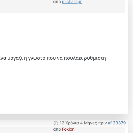
από
michalisgr
 κανα μαγαζι η γνωστο που να πουλαει ρυθμιστη
12 Χρόνια 4 Μήνες πριν
#133379
από
Fokion