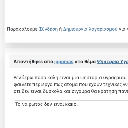
Παρακαλούμε
Σύνδεση
ή
Δημιουργία λογαριασμού
για 
Απαντήθηκε από
ippomas
στο θέμα
Ψησταρια Υγρ
Δεν ξερω ποσο καλη ειναι μια ψησταρια υγραεριου γ
φαινετε περιεργο πως ατομα που εχουν τεχνικες γ
οτι δεν ειναι δυσκολο και σιγουρα θα κρατηση πα
Το να ρωτας δεν ειναι κακο.