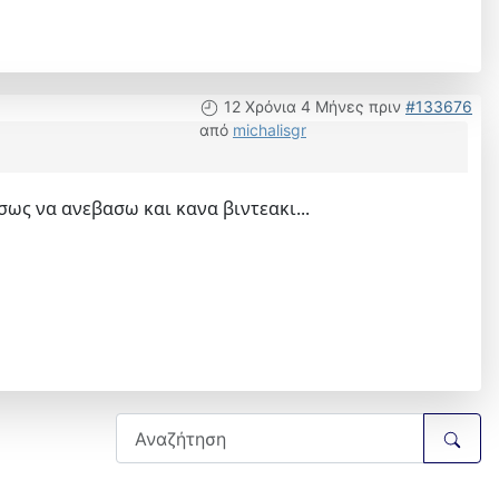
12 Χρόνια 4 Μήνες πριν
#133676
από
michalisgr
σως να ανεβασω και κανα βιντεακι...