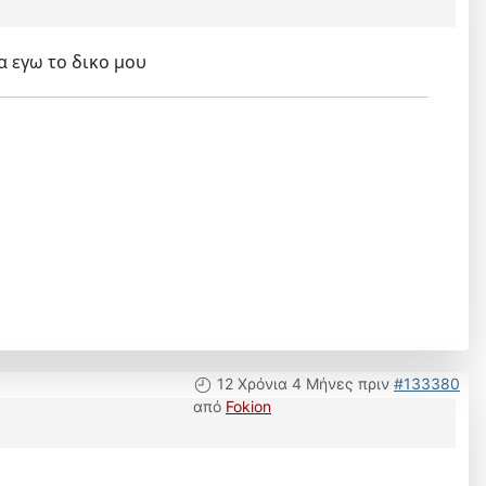
α εγω το δικο μου
12 Χρόνια 4 Μήνες πριν
#133380
από
Fokion