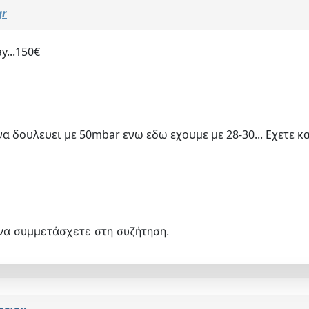
gr
y...150€
 να δουλευει με 50mbar ενω εδω εχουμε με 28-30... Εχετε
να συμμετάσχετε στη συζήτηση.