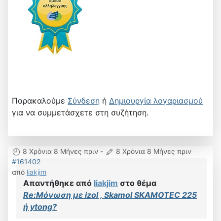
Παρακαλούμε
Σύνδεση
ή
Δημιουργία λογαριασμού
για να συμμετάσχετε στη συζήτηση.
8 Χρόνια 8 Μήνες πριν
-
8 Χρόνια 8 Μήνες πριν
#161402
από
liakjim
Απαντήθηκε από
liakjim
στο θέμα
Re:Μόνωση με izol , Skamol SKAMOTEC 225
ή ytong?