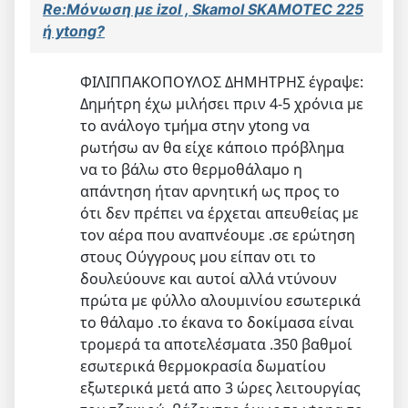
Re:Μόνωση με izol , Skamol SKAMOTEC 225
ή ytong?
ΦΙΛΙΠΠΑΚΟΠΟΥΛΟΣ ΔΗΜΗΤΡΗΣ έγραψε:
Δημήτρη έχω μιλήσει πριν 4-5 χρόνια με
το ανάλογο τμήμα στην ytong να
ρωτήσω αν θα είχε κάποιο πρόβλημα
να το βάλω στο θερμοθάλαμο η
απάντηση ήταν αρνητική ως προς το
ότι δεν πρέπει να έρχεται απευθείας με
τον αέρα που αναπνέουμε .σε ερώτηση
στους Ούγγρους μου είπαν οτι το
δουλεύουνε και αυτοί αλλά ντύνουν
πρώτα με φύλλο αλουμινίου εσωτερικά
το θάλαμο .το έκανα το δοκίμασα είναι
τρομερά τα αποτελέσματα .350 βαθμοί
εσωτερικά θερμοκρασία δωματίου
εξωτερικά μετά απο 3 ώρες λειτουργίας