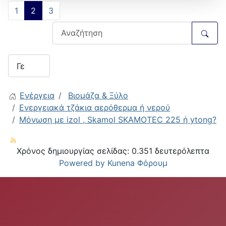
1
2
3
Ενέργεια
Βιομάζα & Ξύλο
Ενεργειακά τζάκια αερόθερμα ή νερού
Μόνωση με izol , Skamol SKAMOTEC 225 ή ytong?
Χρόνος δημιουργίας σελίδας: 0.351 δευτερόλεπτα
Powered by
Kunena Φόρουμ