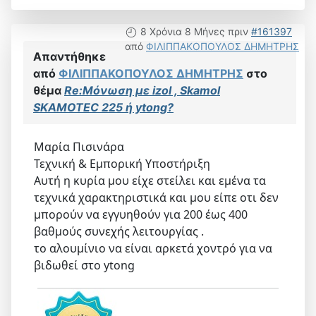
8 Χρόνια 8 Μήνες πριν
#161397
από
ΦΙΛΙΠΠΑΚΟΠΟΥΛΟΣ ΔΗΜΗΤΡΗΣ
Απαντήθηκε
από
ΦΙΛΙΠΠΑΚΟΠΟΥΛΟΣ ΔΗΜΗΤΡΗΣ
στο
θέμα
Re:Μόνωση με izol , Skamol
SKAMOTEC 225 ή ytong?
Μαρία Πισινάρα
Τεχνική & Εμπορική Υποστήριξη
Αυτή η κυρία μου είχε στείλει και εμένα τα
τεχνικά χαρακτηριστικά και μου είπε οτι δεν
μπορούν να εγγυηθούν για 200 έως 400
βαθμούς συνεχής λειτουργίας .
το αλουμίνιο να είναι αρκετά χοντρό για να
βιδωθεί στο ytong