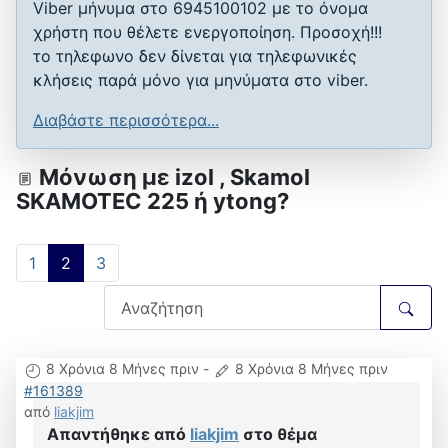
Viber μήνυμα στο 6945100102 με το όνομα
χρήστη που θέλετε ενεργοποίηση. Προσοχή!!!
το τηλεφωνο δεν δίνεται για τηλεφωνικές
κλήσεις παρά μόνο για μηνύματα στο viber.
Διαβάστε περισσότερα...
Μόνωση με izol , Skamol
SKAMOTEC 225 ή ytong?
1
2
3
8 Χρόνια 8 Μήνες πριν
-
8 Χρόνια 8 Μήνες πριν
#161389
από
liakjim
Απαντήθηκε από
liakjim
στο θέμα