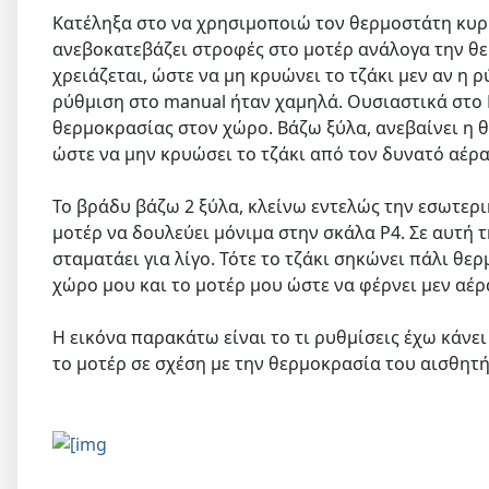
Κατέληξα στο να χρησιμοποιώ τον θερμοστάτη κυρ
ανεβοκατεβάζει στροφές στο μοτέρ ανάλογα την θ
χρειάζεται, ώστε να μη κρυώνει το τζάκι μεν αν η
ρύθμιση στο manual ήταν χαμηλά. Ουσιαστικά στο 
θερμοκρασίας στον χώρο. Βάζω ξύλα, ανεβαίνει η θ
ώστε να μην κρυώσει το τζάκι από τον δυνατό αέρα
Το βράδυ βάζω 2 ξύλα, κλείνω εντελώς την εσωτερι
μοτέρ να δουλεύει μόνιμα στην σκάλα P4. Σε αυτή 
σταματάει για λίγο. Τότε το τζάκι σηκώνει πάλι θερμ
χώρο μου και το μοτέρ μου ώστε να φέρνει μεν αέρ
Η εικόνα παρακάτω είναι το τι ρυθμίσεις έχω κάνει
το μοτέρ σε σχέση με την θερμοκρασία του αισθητή