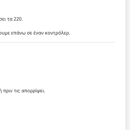
ει τα 220.
ουμε επάνω σε έναν κοντρόλερ.
ή πριν τις απορρίψει.