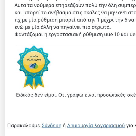
Αυτα τα νούμερα επηρεάζουν πολύ την όλη συμπερ
και μπορεί το ανέβασμα στις σκάλες να μην αντιστο
πχ με μία ρύθμιση μπορεί από την 1 μέχρι την 6 να 
ενώ με μία άλλη να πηγαίνει πιο στρωτά.
Φαντάζομαι η εργοστασιακή ρύθμιση uue 10 και ue
Ειδικός δεν είμαι. Οτι γράφω είναι προσωπικές σκέψε
Παρακαλούμε
Σύνδεση
ή
Δημιουργία λογαριασμού
για 