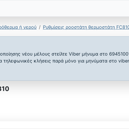
ρόθερμα ή νερού
Ρυθμίσεις ροοστάτη θερμοστάτη FC81
οποίησης νέου μέλους στείλτε Viber μήνυμα στο 6945100
ια τηλεφωνικές κλήσεις παρά μόνο για μηνύματα στο viber
810