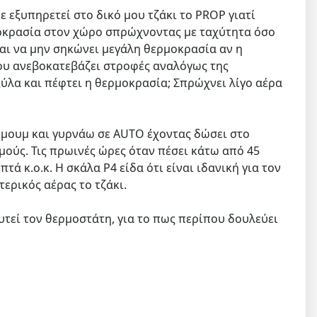
Με εξυπηρετεί στο δικό μου τζάκι το PROP γιατί
μοκρασία στον χώρο σπρώχνοντας με ταχύτητα όσο
και να μην σηκώνει μεγάλη θερμοκρασία αν η
που ανεβοκατεβάζει στροφές αναλόγως της
ύλα και πέφτει η θερμοκρασία; Σπρώχνει λίγο αέρα
νιμουμ και γυρνάω σε AUTO έχοντας δώσει στο
μούς. Τις πρωινές ώρες όταν πέσει κάτω από 45
τά κ.ο.κ. Η σκάλα P4 είδα ότι είναι ιδανική για τον
ερικός αέρας το τζάκι.
ευτεί τον θερμοστάτη, για το πως περίπου δουλεύει