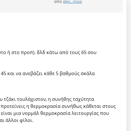
από
alex_nous
υτο ή στο προπ). δλδ κάτω από τους 65 σου
ς 45 και να ανεβάζει κάθε 5 βαθμούς σκάλα
υ τζάκι τουλάχιστον, η συνήθης ταχύτητα
ου προτείνεις η θερμοκρασία συνήθως κάθεται στους
η είναι μια νορμάλ θερμοκρασία λειτουργίας που
αι άλλοι φίλοι.