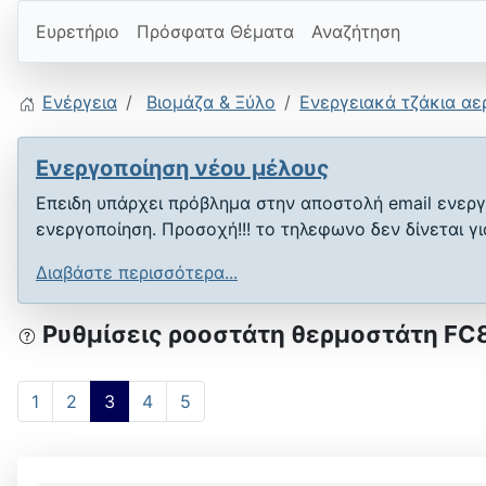
Ευρετήριο
Πρόσφατα Θέματα
Αναζήτηση
Ενέργεια
Βιομάζα & Ξύλο
Ενεργειακά τζάκια αε
Ενεργοποίηση νέου μέλους
Επειδη υπάρχει πρόβλημα στην αποστολή email ενεργ
ενεργοποίηση. Προσοχή!!! το τηλεφωνο δεν δίνεται γ
Διαβάστε περισσότερα...
Ρυθμίσεις ροοστάτη θερμοστάτη FC
1
2
3
4
5