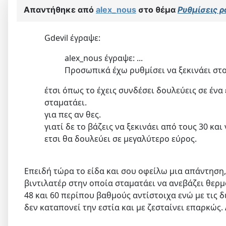
Απαντήθηκε από
alex_nous
στο θέμα
Ρυθμίσεις 
Gdevil έγραψε:
alex_nous έγραψε: ...
Προσωπικά έχω ρυθμίσει να ξεκινάει στο
έτσι όπως το έχεις συνδέσει δουλεύεις σε ένα
σταματάει.
για πες αν θες.
γιατί δε το βάζεις να ξεκινάει από τους 30 κα
ετσι θα δουλεύει σε μεγαλύτερο εύρος.
Επειδή τώρα το είδα και σου οφείλω μια απάντηση,
βιντιλατέρ στην οποία σταματάει να ανεβάζει θερμ
48 και 60 περίπου βαθμούς αντίστοιχα ενώ με τις δ
δεν καταπονεί την εστία και με ζεσταίνει επαρκώς.