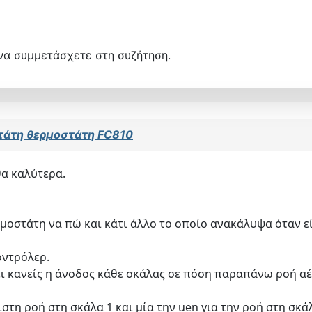
να συμμετάσχετε στη συζήτηση.
στάτη θερμοστάτη FC810
θα καλύτερα.
ρμοστάτη να πώ και κάτι άλλο το οποίο ανακάλυψα όταν ε
οντρόλερ.
ι κανείς η άνοδος κάθε σκάλας σε πόση παραπάνω ροή αέρ
χιστη ροή στη σκάλα 1 και μία την uen για την ροή στη σκάλ