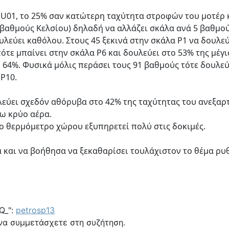
 U01, το 25% σαν κατώτερη ταχύτητα στροφών του μοτέρ 
5 βαθμούς Κελσίου) δηλαδή να αλλάζει σκάλα ανά 5 βαθμο
ουλεύει καθόλου. Στους 45 ξεκινά στην σκάλα P1 να δουλε
τότε μπαίνει στην σκάλα P6 και δουλεύει στο 53% της μέγ
 64%. Φυσικά μόλις περάσει τους 91 βαθμούς τότε δουλεύ
P10.
λεύει σχεδόν αθόρυβα στο 42% της ταχύτητας του ανεξαρτ
νω κρύο αέρα.
ρο θερμόμετρο χώρου εξυπηρετεί πολύ στις δοκιμές.
 και να βοήθησα να ξεκαθαρίσει τουλάχιστον το θέμα ρυ
Q_":
petrosp13
να συμμετάσχετε στη συζήτηση.