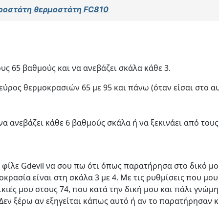
ροοστάτη θερμοστάτη FC810
υς 65 βαθμούς και να ανεβάζει σκάλα κάθε 3.
 εύρος θερμοκρασιών 65 με 95 και πάνω (όταν είσαι στο α
ι να ανεβάζει κάθε 6 βαθμούς σκάλα ή να ξεκινάει από του
 φίλε Gdevil να σου πω ότι όπως παρατήρησα στο δικό μο
οκρασία είναι στη σκάλα 3 με 4. Με τις ρυθμίσεις που μ
ικιές μου στους 74, που κατά την δική μου και πάλι γνώμ
 Δεν ξέρω αν εξηγείται κάπως αυτό ή αν το παρατήρησαν κ