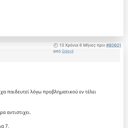
13 Χρόνια 6 Μήνες πριν
#80601
από
Gdevil
ίχα παιδευτεί λόγω προβληματικού εν τέλει
α αντιστιχει.
α 7.