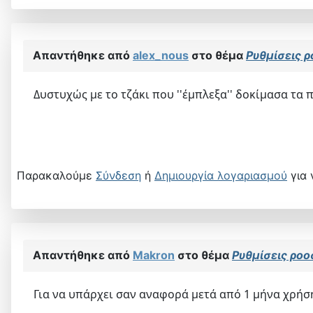
Απαντήθηκε από
alex_nous
στο θέμα
Ρυθμίσεις 
Δυστυχώς με το τζάκι που ''έμπλεξα'' δοκίμασα τα
Παρακαλούμε
Σύνδεση
ή
Δημιουργία λογαριασμού
για 
Απαντήθηκε από
Makron
στο θέμα
Ρυθμίσεις ρο
Για να υπάρχει σαν αναφορά μετά από 1 μήνα χρήσ