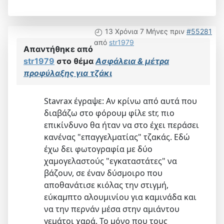
13 Χρόνια 7 Μήνες πριν
#55281
από
str1979
Απαντήθηκε από
str1979
στο θέμα
Ασφάλεια & μέτρα
προφύλαξης για τζάκι
Stavrax έγραψε: Αν κρίνω από αυτά που
διαβάζω στο φόρουμ φίλε str, πιο
επικίνδυνο θα ήταν να στο έχει περάσει
κανένας "επαγγελματίας" τζακάς. Εδώ
έχω δει φωτογραφία με δύο
χαμογελαστούς "εγκαταστάτες" να
βάζουν, σε έναν δύσμοιρο που
αποθανάτισε κιόλας την στιγμή,
εύκαμπτο αλουμινίου για καμινάδα και
να την περνάν μέσα στην αμιάντου
γεμάτοι χαρά. Το μόνο που τους