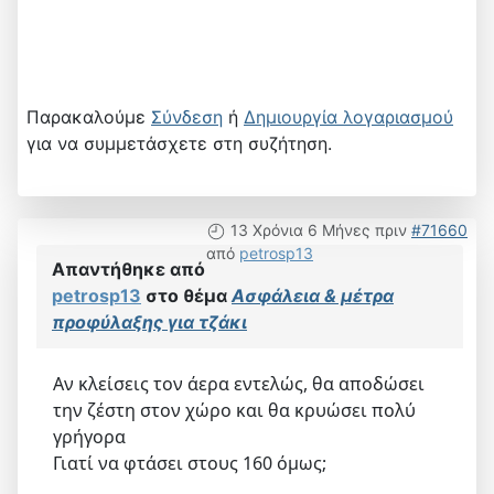
Παρακαλούμε
Σύνδεση
ή
Δημιουργία λογαριασμού
για να συμμετάσχετε στη συζήτηση.
13 Χρόνια 6 Μήνες πριν
#71660
από
petrosp13
Απαντήθηκε από
petrosp13
στο θέμα
Ασφάλεια & μέτρα
προφύλαξης για τζάκι
Αν κλείσεις τον άερα εντελώς, θα αποδώσει
την ζέστη στον χώρο και θα κρυώσει πολύ
γρήγορα
Γιατί να φτάσει στους 160 όμως;