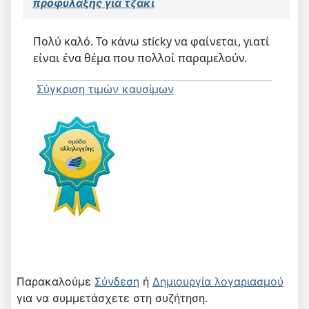
προφύλαξης για τζάκι
Πολύ καλό. Το κάνω sticky να φαίνεται, γιατί
είναι ένα θέμα που πολλοί παραμελούν.
Σύγκριση τιμών καυσίμων
Παρακαλούμε
Σύνδεση
ή
Δημιουργία λογαριασμού
για να συμμετάσχετε στη συζήτηση.