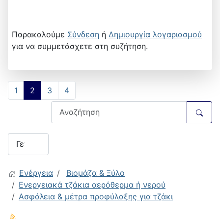
Παρακαλούμε
Σύνδεση
ή
Δημιουργία λογαριασμού
για να συμμετάσχετε στη συζήτηση.
1
2
3
4
Ενέργεια
Βιομάζα & Ξύλο
Ενεργειακά τζάκια αερόθερμα ή νερού
Ασφάλεια & μέτρα προφύλαξης για τζάκι