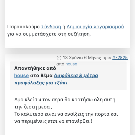
Παρακαλούμε
Σύνδεση
ή
Δημιουργία λογαριασμού
για να συμμετάσχετε στη συζήτηση.
13 Χρόνια 6 Μήνες πριν
#72825
από
house
Απαντήθηκε από
house
στο θέμα
Ασφάλεια & μέτρα
προφύλαξης για τζάκι
Αμα κλείσω τον αερα θα κρατήσω ολη αυτη
την ζεστη μεσα ,
Το καλύτερο ειναι να ανοίξεις την πορτα και
να περιμένεις ετσι να επανέρθει !