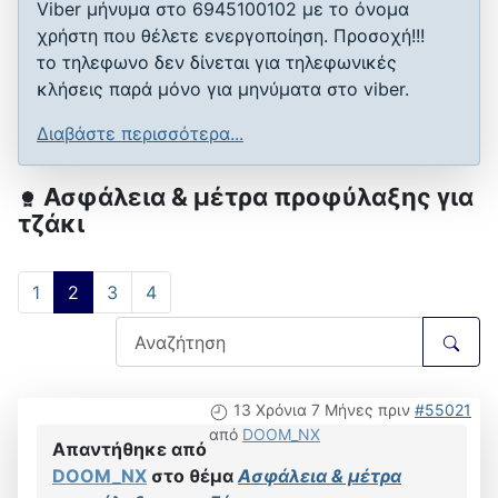
Viber μήνυμα στο 6945100102 με το όνομα
χρήστη που θέλετε ενεργοποίηση. Προσοχή!!!
το τηλεφωνο δεν δίνεται για τηλεφωνικές
κλήσεις παρά μόνο για μηνύματα στο viber.
Διαβάστε περισσότερα...
Ασφάλεια & μέτρα προφύλαξης για
τζάκι
1
2
3
4
13 Χρόνια 7 Μήνες πριν
#55021
από
DOOM_NX
Απαντήθηκε από
DOOM_NX
στο θέμα
Ασφάλεια & μέτρα