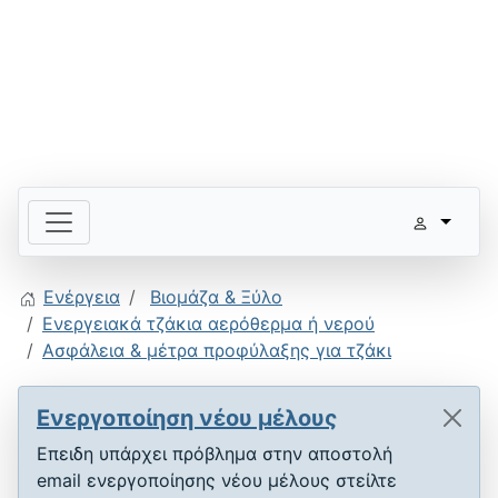
Ενέργεια
Βιομάζα & Ξύλο
Ενεργειακά τζάκια αερόθερμα ή νερού
Ασφάλεια & μέτρα προφύλαξης για τζάκι
Ενεργοποίηση νέου μέλους
Επειδη υπάρχει πρόβλημα στην αποστολή
email ενεργοποίησης νέου μέλους στείλτε