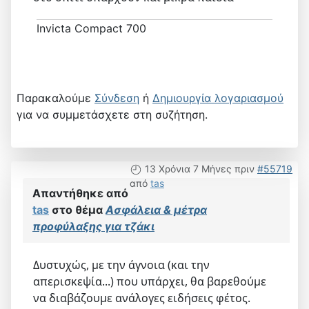
Invicta Compact 700
Παρακαλούμε
Σύνδεση
ή
Δημιουργία λογαριασμού
για να συμμετάσχετε στη συζήτηση.
13 Χρόνια 7 Μήνες πριν
#55719
από
tas
Απαντήθηκε από
tas
στο θέμα
Ασφάλεια & μέτρα
προφύλαξης για τζάκι
Δυστυχώς, με την άγνοια (και την
απερισκεψία...) που υπάρχει, θα βαρεθούμε
να διαβάζουμε ανάλογες ειδήσεις φέτος.