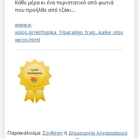
Κάθε μέρα κι ένα περιστατικό από φωτιά
που προήλθε από τζάκι...
www.e-
volos.gr/el/topika_1/paraligo_trag...kaike_olos
xeros.html
Παρακαλούμε
Σύνδεση
ή
Δημιουργία λογαριασμού