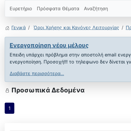
Ευρετήριο
Πρόσφατα Θέματα
Αναζήτηση
Γενικά
Όροι Χρήσης και Κανόνες Λειτουργίας
Π
Ενεργοποίηση νέου μέλους
Επειδη υπάρχει πρόβλημα στην αποστολή email ενεργ
ενεργοποίηση. Προσοχή!!! το τηλεφωνο δεν δίνεται γ
Διαβάστε περισσότερα...
Προσωπικά Δεδομένα
1