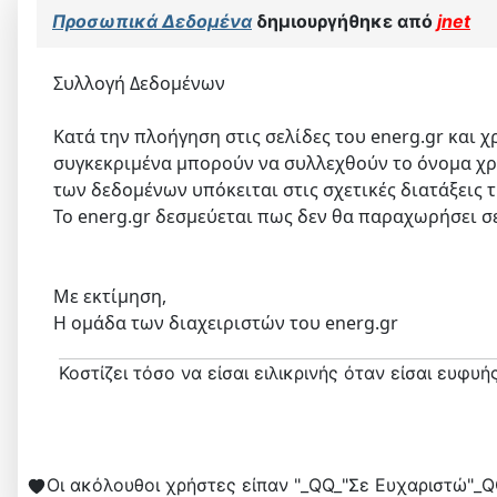
Προσωπικά Δεδομένα
δημιουργήθηκε από
jnet
Συλλογή Δεδομένων
Κατά την πλοήγηση στις σελίδες του energ.gr και
συγκεκριμένα μπορούν να συλλεχθούν το όνομα χρή
των δεδομένων υπόκειται στις σχετικές διατάξεις 
Το energ.gr δεσμεύεται πως δεν θα παραχωρήσει σε
Με εκτίμηση,
Η ομάδα των διαχειριστών του energ.gr
Κοστίζει τόσο να είσαι ειλικρινής όταν είσαι ευφυής
Οι ακόλουθοι χρήστες είπαν "_QQ_"Σε Ευχαριστώ"_Q