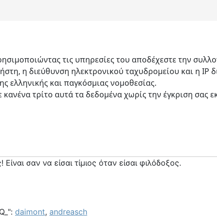
 χρησιμοποιώντας τις υπηρεσίες του αποδέχεστε την συ
στη, η διεύθυνση ηλεκτρονικού ταχυδρομείου και η IP δ
της ελληνικής και παγκόσμιας νομοθεσίας.
 κανένα τρίτο αυτά τα δεδομένα χωρίς την έγκριση σας ε
! Είναι σαν να είσαι τίμιος όταν είσαι φιλόδοξος.
Q_":
daimont
,
andreasch