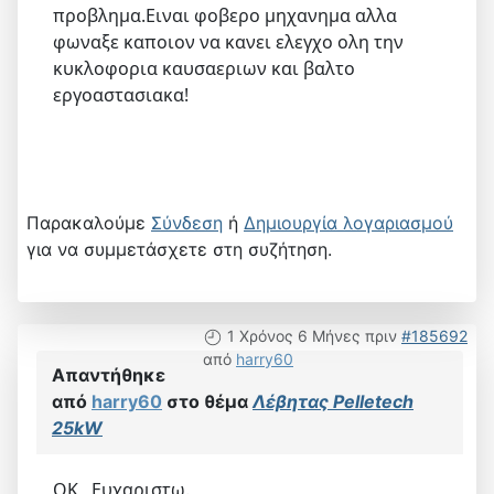
προβλημα.Ειναι φοβερο μηχανημα αλλα
φωναξε καποιον να κανει ελεγχο ολη την
κυκλοφορια καυσαεριων και βαλτο
εργοαστασιακα!
Παρακαλούμε
Σύνδεση
ή
Δημιουργία λογαριασμού
για να συμμετάσχετε στη συζήτηση.
1 Χρόνος 6 Μήνες πριν
#185692
από
harry60
Απαντήθηκε
από
harry60
στο θέμα
Λέβητας Pelletech
25kW
OK , Ευχαριστω.