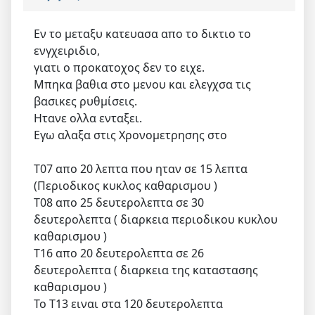
Εν το μεταξυ κατευασα απο το δικτιο το
ενγχειριδιο,
γιατι ο προκατοχος δεν το ειχε.
Μπηκα βαθια στο μενου και ελεγχσα τις
βασικες ρυθμίσεις.
Ητανε ολλα ενταξει.
Εγω αλαξα στις Χρονομετρησης στο
Τ07 απο 20 λεπτα που ηταν σε 15 λεπτα
(Περιοδικος κυκλος καθαρισμου )
Τ08 απο 25 δευτερολεπτα σε 30
δευτερολεπτα ( διαρκεια περιοδικου κυκλου
καθαρισμου )
Τ16 απο 20 δευτερολεπτα σε 26
δευτερολεπτα ( διαρκεια της καταστασης
καθαρισμου )
Το Τ13 ειναι στα 120 δευτερολεπτα