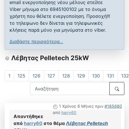
email ενεργοποίησης νέου μέλους στείλτε
Viber μήνυμα στο 6945100102 με το όνομα
χρήστη που θέλετε ενεργοποίηση. Προσοχή!!!
το τηλεφωνο δεν δίνεται για τηλεφωνικές
κλήσεις παρά μόνο για μηνύματα στο viber.
Διαβάστε περισσότερα...
Λέβητας Pelletech 25kW
1
125
126
127
128
129
130
131
132
1 Χρόνος 6 Μήνες πριν
#185680
από
harry60
Απαντήθηκε
από
harry60
στο θέμα
Λέβητας Pelletech