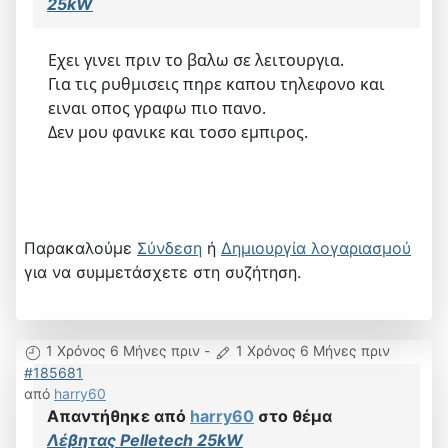
25kW
Εχει γινει πριν το βαλω σε λειτουργια.
Για τις ρυθμισεις πηρε καπου τηλεφονο και
ειναι οπος γραφω πιο πανο.
Δεν μου φανικε και τοσο εμπιρος.
Παρακαλούμε
Σύνδεση
ή
Δημιουργία λογαριασμού
για να συμμετάσχετε στη συζήτηση.
1 Χρόνος 6 Μήνες πριν
-
1 Χρόνος 6 Μήνες πριν
#185681
από
harry60
Απαντήθηκε από
harry60
στο θέμα
Λέβητας Pelletech 25kW