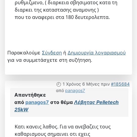
ρυθμιζμενο, ( διαρκεια σβησιματος κατα τη
διαρκει της καταστασης αναμονης )
που το αναφερει στα 180 δευτερολεπτα.
Παρακαλούμε
Σύνδεση
ή
Δημιουργία λογαριασμού
για να συμμετάσχετε στη συζήτηση.
1 Χρόνος 6 Μήνες πριν
#185684
από
panagos7
Απαντήθηκε
από
panagos7
στο θέμα
Λέβητας Pelletech
25kW
Κατι κανεις λαθος. Για να ανεβαζεις τους
καθαρισμους σημαινει οτι εχεις