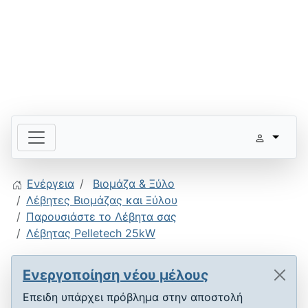
Ενέργεια
Βιομάζα & Ξύλο
Λέβητες Βιομάζας και Ξύλου
Παρουσιάστε το Λέβητα σας
Λέβητας Pelletech 25kW
Ενεργοποίηση νέου μέλους
Επειδη υπάρχει πρόβλημα στην αποστολή