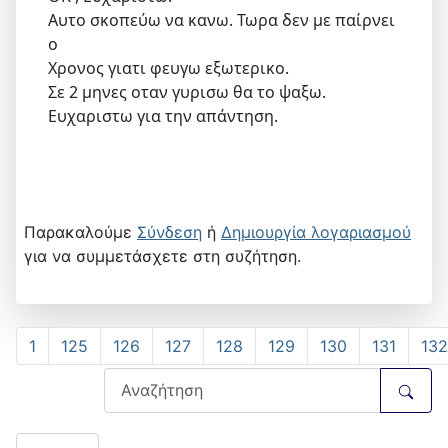
Αυτο σκοπεύω να κανω. Τωρα δεν με παίρνει
ο
Χρονος γιατι φευγω εξωτερικο.
Σε 2 μηνες οταν γυρισω θα το ψαξω.
Ευχαριστω για την απάντηση.
Παρακαλούμε
Σύνδεση
ή
Δημιουργία λογαριασμού
για να συμμετάσχετε στη συζήτηση.
1
125
126
127
128
129
130
131
132