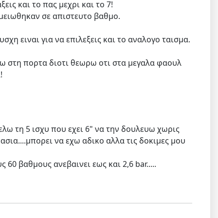
εις και το πας μεχρι και το 7!
 μειωθηκαν σε απιστευτο βαθμο.
σχη ειναι για να επιλεξεις και το αναλογο ταισμα.
ω στη πορτα διοτι θεωρω οτι στα μεγαλα φαουλ
!
θελω τη 5 ισχυ που εχει 6" να την δουλευω χωρις
σια....μπορει να εχω αδικο αλλα τις δοκιμες μου
60 βαθμους ανεβαινει εως και 2,6 bar.....