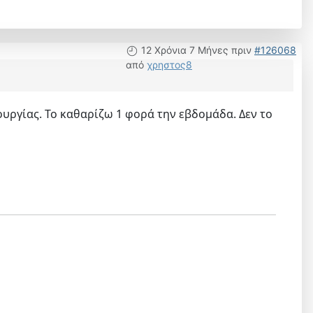
12 Χρόνια 7 Μήνες πριν
#126068
από
χρηστος8
ουργίας. Το καθαρίζω 1 φορά την εβδομάδα. Δεν το