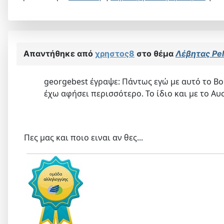
Απαντήθηκε από
χρηστος8
στο θέμα
Λέβητας Pe
georgebest έγραψε: Πάντως εγώ με αυτό το Βο
έχω αφήσει περισσότερο. Το ίδιο και με το Αυ
Πες μας και ποιο ειναι αν θες...