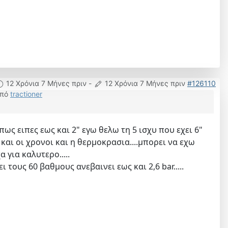
12 Χρόνια 7 Μήνες πριν
-
12 Χρόνια 7 Μήνες πριν
#126110
πό
tractioner
ως ειπες εως και 2" εγω θελω τη 5 ισχυ που εχει 6"
αι οι χρονοι και η θερμοκρασια....μπορει να εχω
 για καλυτερο.....
 τους 60 βαθμους ανεβαινει εως και 2,6 bar.....