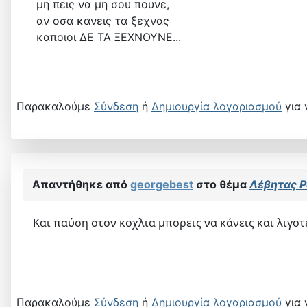
μη πεις να μη σου πουνε,
αν οσα κανεις τα ξεχνας
καποιοι ΔΕ ΤΑ ΞΕΧΝΟΥΝΕ...
Παρακαλούμε
Σύνδεση
ή
Δημιουργία λογαριασμού
για 
Απαντήθηκε από
georgebest
στο θέμα
Λέβητας P
Και παύση στον κοχλια μπορεις να κάνεις και λιγοτ
Παρακαλούμε
Σύνδεση
ή
Δημιουργία λογαριασμού
για 