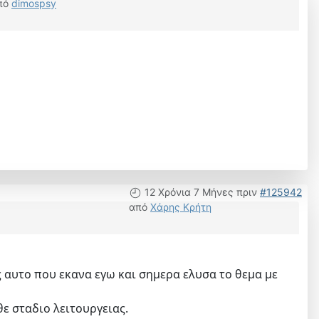
πό
dimospsy
12 Χρόνια 7 Μήνες πριν
#125942
από
Χάρης Κρήτη
ς αυτο που εκανα εγω και σημερα ελυσα το θεμα με
ε σταδιο λειτουργειας.