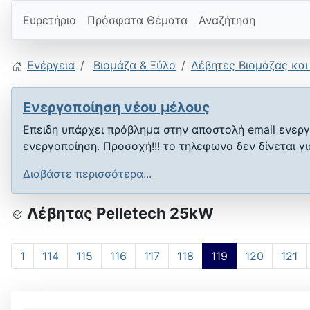
Ευρετήριο
Πρόσφατα Θέματα
Αναζήτηση
Ενέργεια
Βιομάζα & Ξύλο
Λέβητες Βιομάζας και
Ενεργοποίηση νέου μέλους
Επειδη υπάρχει πρόβλημα στην αποστολή email ενεργ
ενεργοποίηση. Προσοχή!!! το τηλεφωνο δεν δίνεται γ
Διαβάστε περισσότερα...
Λέβητας Pelletech 25kW
1
114
115
116
117
118
119
120
121