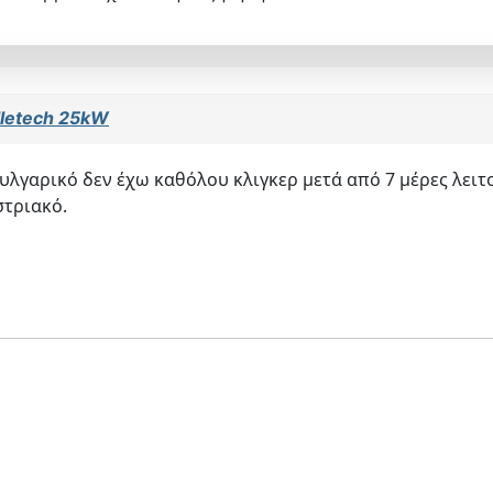
lletech 25kW
υλγαρικό δεν έχω καθόλου κλιγκερ μετά από 7 μέρες λειτ
στριακό.