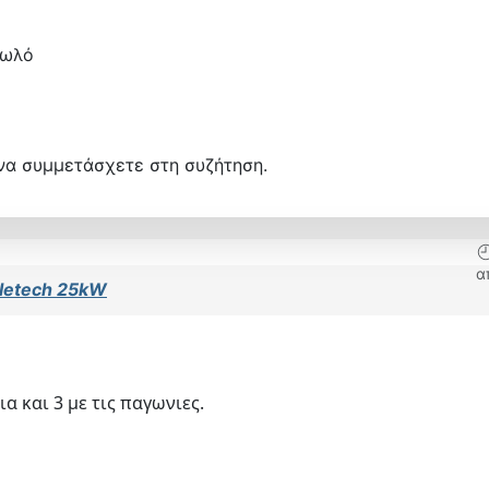
τωλό
να συμμετάσχετε στη συζήτηση.
α
letech 25kW
 και 3 με τις παγωνιες.