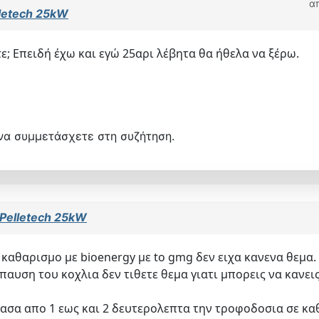
α
letech 25kW
ε; Επειδή έχω και εγώ 25αρι λέβητα θα ήθελα να ξέρω.
να συμμετάσχετε στη συζήτηση.
Pelletech 25kW
 καθαρισμο με bioenergy με to gmg δεν ειχα κανενα θεμα.
παυση του κοχλια δεν τιθετε θεμα γιατι μπορεις να κανει
ασα απο 1 εως και 2 δευτερολεπτα την τροφοδοσια σε καθ