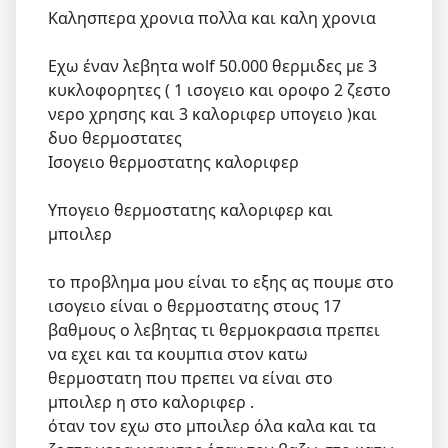
Καλησπερα χρονια πολλα και καλη χρονια
Εχω έναν λεβητα wolf 50.000 θερμιδες με 3
κυκλοφορητες ( 1 ισογειο και οροφο 2 ζεστο
νερο χρησης και 3 καλοριφερ υπογειο )και
δυο θερμοστατες
Ισογειο θερμοστατης καλοριφερ
Υπογειο θερμοστατης καλοριφερ και
μποιλερ
το προβλημα μου είναι το εξης ας πουμε στο
ισογειο είναι ο θερμοστατης στους 17
βαθμους ο λεβητας τι θερμοκρασια πρεπει
να εχει και τα κουμπια στον κατω
θερμοστατη που πρεπει να είναι στο
μποιλερ η στο καλοριφερ .
όταν τον εχω στο μποιλερ όλα καλα και τα