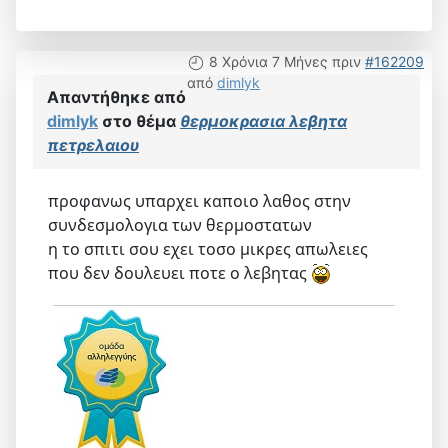
8 Χρόνια 7 Μήνες πριν
#162209
από
dimlyk
Απαντήθηκε από
dimlyk
στο θέμα
θερμοκρασια λεβητα
πετρελαιου
προφανως υπαρχει καποιο λαθος στην
συνδεσμολογια των θερμοστατων
η το σπιτι σου εχει τοσο μικρες απωλειες
που δεν δουλευει ποτε ο λεβητας