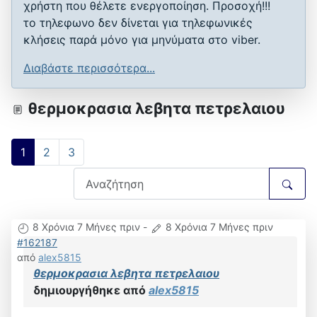
χρήστη που θέλετε ενεργοποίηση. Προσοχή!!!
το τηλεφωνο δεν δίνεται για τηλεφωνικές
κλήσεις παρά μόνο για μηνύματα στο viber.
Διαβάστε περισσότερα...
θερμοκρασια λεβητα πετρελαιου
1
2
3
8 Χρόνια 7 Μήνες πριν
-
8 Χρόνια 7 Μήνες πριν
#162187
από
alex5815
θερμοκρασια λεβητα πετρελαιου
δημιουργήθηκε από
alex5815