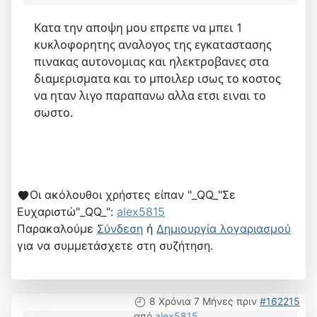
Κατα την αποψη μου επρεπε να μπει 1
κυκλοφορητης αναλογος της εγκαταστασης
πινακας αυτονομιας και ηλεκτροβανες στα
διαμερισματα και το μποιλερ ισως το κοστος
να ηταν λιγο παραπανω αλλα ετσι ειναι το
σωστο.
Οι ακόλουθοι χρήστες είπαν "_QQ_"Σε
Ευχαριστώ"_QQ_":
alex5815
Παρακαλούμε
Σύνδεση
ή
Δημιουργία λογαριασμού
για να συμμετάσχετε στη συζήτηση.
8 Χρόνια 7 Μήνες πριν
#162215
από
alex5815