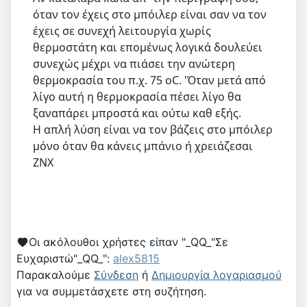
όταν τον έχεις στο μπόιλερ είναι σαν να τον
έχεις σε συνεχή λειτουργία χωρίς
θερμοστάτη και επομένως λογικά δουλεύει
συνεχώς μέχρι να πιάσει την ανώτερη
θερμοκρασία του π.χ. 75 οC. 'Όταν μετά από
λίγο αυτή η θερμοκρασία πέσει λίγο θα
ξαναπάρει μπροστά και ούτω καθ εξής.
Η απλή λύση είναι να τον βάζεις στο μπόιλερ
μόνο όταν θα κάνεις μπάνιο ή χρειάζεσαι
ΖΝΧ
Οι ακόλουθοι χρήστες είπαν "_QQ_"Σε
Ευχαριστώ"_QQ_":
alex5815
Παρακαλούμε
Σύνδεση
ή
Δημιουργία λογαριασμού
για να συμμετάσχετε στη συζήτηση.