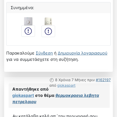
Συνημμένα:
Παρακαλούμε
Σύνδεση
ή
Δημιουργία λογαριασμού
για να συμμετάσχετε στη συζήτηση.
8 Χρόνια 7 Μήνες πριν
#162197
από
giokaspart
Απαντήθηκε από
giokaspart
στο θέμα
θερμοκρασια λεβητα
πετρελαιου
Αν κατάλαβα καλά απ΄την περιγραφή σου,