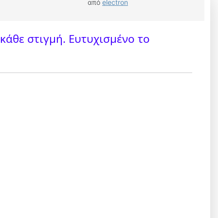
από
electron
κάθε στιγμή. Ευτυχισμένο το