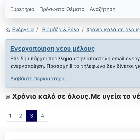
Ευρετήριο
Πρόσφατα Θέματα
Αναζήτηση
Ενέργεια
Βιομάζα & Ξύλο
Χρόνια καλά σε όλους
Ενεργοποίηση νέου μέλους
Επειδη υπάρχει πρόβλημα στην αποστολή email ενεργ
ενεργοποίηση. Προσοχή!!! το τηλεφωνο δεν δίνεται γ
Διαβάστε περισσότερα...
Χρόνια καλά σε όλους.Με υγεία το ν
1
2
3
4