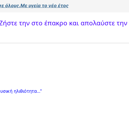
σε όλους.Με υγεία το νέο έτος
 Ζήστε την στο έπακρο και απολαύστε την 
σική ηλιθιότητα..."