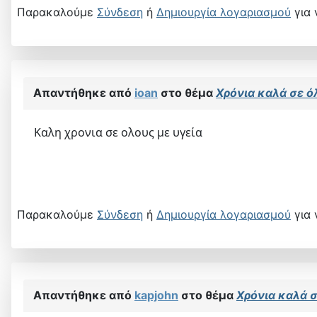
Παρακαλούμε
Σύνδεση
ή
Δημιουργία λογαριασμού
για 
Απαντήθηκε από
ioan
στο θέμα
Χρόνια καλά σε ό
Καλη χρονια σε ολους με υγεία
Παρακαλούμε
Σύνδεση
ή
Δημιουργία λογαριασμού
για 
Απαντήθηκε από
kapjohn
στο θέμα
Χρόνια καλά σ