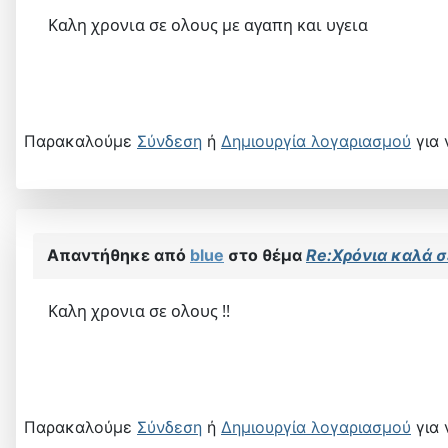
Καλη χρονια σε ολους με αγαπη και υγεια
Παρακαλούμε
Σύνδεση
ή
Δημιουργία λογαριασμού
για 
Απαντήθηκε από
blue
στο θέμα
Re:Χρόνια καλά σ
Καλη χρονια σε ολους !!
Παρακαλούμε
Σύνδεση
ή
Δημιουργία λογαριασμού
για 