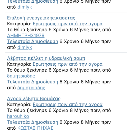
Τελευταία Δημοσίευση
6 Χρόνια 5 Μήνες πριν
από
dimlyk
Επιλογή ενεργειακής.κασετας
Κατηγορία:
Ερωτήσεις πριν από την αγορά
Το θέμα ξεκίνησε 6 Χρόνια 6 Μήνες πριν, από
ΔΗΜΗΤΡΗΣ1979
Τελευταία Δημοσίευση
6 Χρόνια 6 Μήνες πριν
από
dimlyk
Λέβητας πέλλετ η υδραυλική σομπ
Κατηγορία:
Ερωτήσεις πριν από την αγορά
Το θέμα ξεκίνησε 6 Χρόνια 6 Μήνες πριν, από
δημητριαδης
Τελευταία Δημοσίευση
6 Χρόνια 6 Μήνες πριν
από
δημητριαδης
Αγορά λέβητα βιομάζας
Κατηγορία:
Ερωτήσεις πριν από την αγορά
Το θέμα ξεκίνησε 6 Χρόνια 8 Μήνες πριν, από
harouhiko
Τελευταία Δημοσίευση
6 Χρόνια 8 Μήνες πριν
από
ΚΩΣΤΑΣ ΠΗΧΑΣ