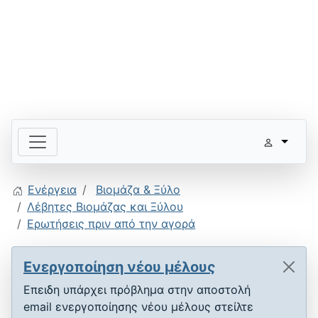
Ενέργεια
Βιομάζα & Ξύλο
Λέβητες Βιομάζας και Ξύλου
Ερωτήσεις πριν από την αγορά
Ενεργοποίηση νέου μέλους
Επειδη υπάρχει πρόβλημα στην αποστολή
email ενεργοποίησης νέου μέλους στείλτε