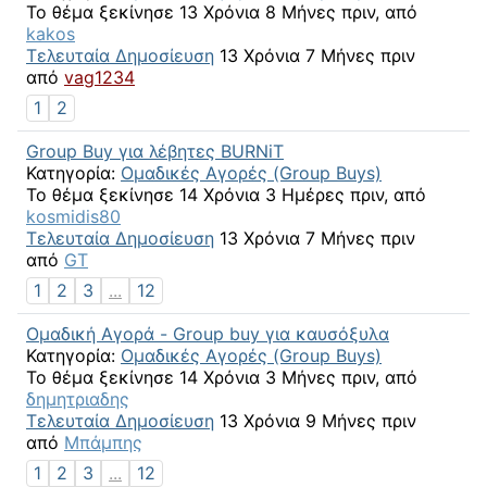
Το θέμα ξεκίνησε 13 Χρόνια 8 Μήνες πριν, από
kakos
Τελευταία Δημοσίευση
13 Χρόνια 7 Μήνες πριν
από
vag1234
1
2
Group Buy για λέβητες BURNiT
Κατηγορία:
Ομαδικές Αγορές (Group Buys)
Το θέμα ξεκίνησε 14 Χρόνια 3 Ημέρες πριν, από
kosmidis80
Τελευταία Δημοσίευση
13 Χρόνια 7 Μήνες πριν
από
GT
1
2
3
...
12
Ομαδική Αγορά - Group buy για καυσόξυλα
Κατηγορία:
Ομαδικές Αγορές (Group Buys)
Το θέμα ξεκίνησε 14 Χρόνια 3 Μήνες πριν, από
δημητριαδης
Τελευταία Δημοσίευση
13 Χρόνια 9 Μήνες πριν
από
Μπάμπης
1
2
3
...
12