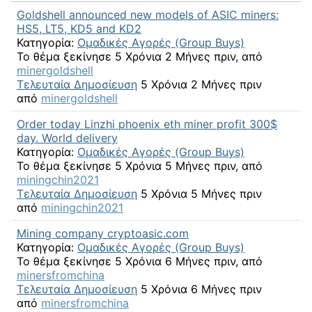
Goldshell announced new models of ASIC miners:
HS5, LT5, KD5 and KD2
Κατηγορία:
Ομαδικές Αγορές (Group Buys)
Το θέμα ξεκίνησε 5 Χρόνια 2 Μήνες πριν, από
minergoldshell
Τελευταία Δημοσίευση
5 Χρόνια 2 Μήνες πριν
από
minergoldshell
Order today Linzhi phoenix eth miner profit 300$
day. World delivery
Κατηγορία:
Ομαδικές Αγορές (Group Buys)
Το θέμα ξεκίνησε 5 Χρόνια 5 Μήνες πριν, από
miningchin2021
Τελευταία Δημοσίευση
5 Χρόνια 5 Μήνες πριν
από
miningchin2021
Mining company cryptoasic.com
Κατηγορία:
Ομαδικές Αγορές (Group Buys)
Το θέμα ξεκίνησε 5 Χρόνια 6 Μήνες πριν, από
minersfromchina
Τελευταία Δημοσίευση
5 Χρόνια 6 Μήνες πριν
από
minersfromchina