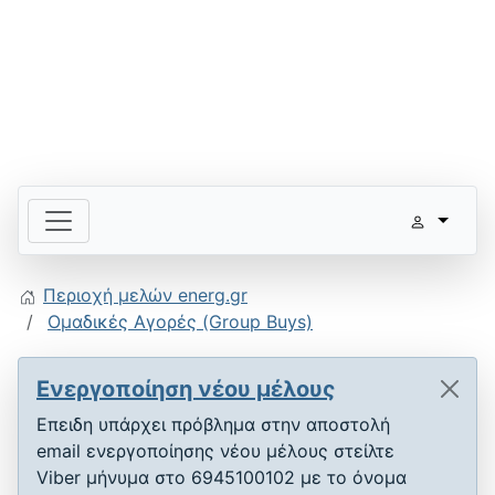
Περιοχή μελών energ.gr
Ομαδικές Αγορές (Group Buys)
Ενεργοποίηση νέου μέλους
Επειδη υπάρχει πρόβλημα στην αποστολή
email ενεργοποίησης νέου μέλους στείλτε
Viber μήνυμα στο 6945100102 με το όνομα